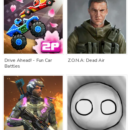
Drive Ahead! - Fun Car
Z.O.N.A: Dead Air
Battles