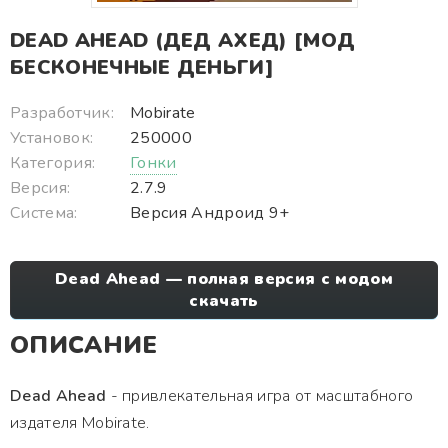
DEAD AHEAD (ДЕД АХЕД) [МОД
БЕСКОНЕЧНЫЕ ДЕНЬГИ]
Разработчик:
Mobirate
Установок:
250000
Категория:
Гонки
Версия:
2.7.9
Система:
Версия Андроид 9+
Dead Ahead — полная версия с модом
скачать
ОПИСАНИЕ
Dead Ahead
- привлекательная игра от масштабного
издателя Mobirate.