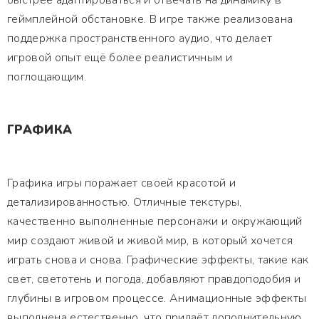
быстрее адаптироваться и отвечать на динамику в
геймплейной обстановке. В игре также реализована
поддержка пространственного аудио, что делает
игровой опыт ещё более реалистичным и
поглощающим.
ГРАФИКА
Графика игры поражает своей красотой и
детализированностью. Отличные текстуры,
качественно выполненные персонажи и окружающий
мир создают живой и живой мир, в который хочется
играть снова и снова. Графические эффекты, такие как
свет, светотень и погода, добавляют правдоподобия и
глубины в игровом процессе. Анимационные эффекты
выполнена естественно, что придаёт дополнительную