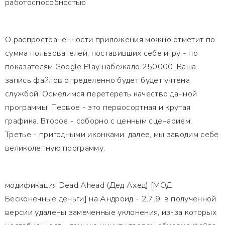
работоспособностью.
О распространенности приложения можно отметит по
сумма пользователей, поставивших себе игру - по
показателям Google Play набежало 250000. Ваша
запись файлов определенно будет будет учтена
службой. Осмелимся перетереть качество данной
программы. Первое - это первосортная и крутая
графика. Второе - соборно с ценным сценарием.
Третье - пригодными иконками. далее, мы заводим себе
великолепную программу.
модификация Dead Ahead (Дед Ахед) [МОД
Бесконечные деньги] на Андроид - 2.7.9, в полученной
версии удалены замеченные уклонения, из-за которых