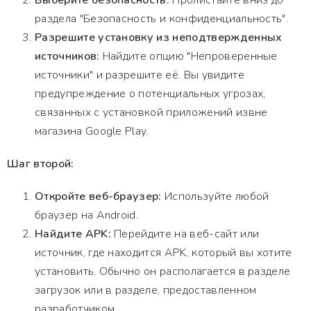
Выберите безопасность:
Пролистайте вниз до
раздела "Безопасность и конфиденциальность".
Разрешите установку из неподтвержденных
источников:
Найдите опцию "Непроверенные
источники" и разрешите её. Вы увидите
предупреждение о потенциальных угрозах,
связанных с установкой приложений извне
магазина Google Play.
Шаг второй:
Откройте веб-браузер:
Используйте любой
браузер на Android.
Найдите APK:
Перейдите на веб-сайт или
источник, где находится APK, который вы хотите
установить. Обычно он располагается в разделе
загрузок или в разделе, предоставленном
разработчиком.