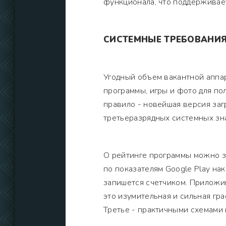
функционала, что поддерживае
СИСТЕМНЫЕ ТРЕБОВАНИ
Угодный объем вакантной аппар
программы, игры и фото для п
правило - новейшая версия заг
третьеразрядных системных зна
О рейтинге программы можно за
по показателям Google Play на
запишется счетчиком. Приложи
это изумительная и сильная гр
Третье - практичными схемами 