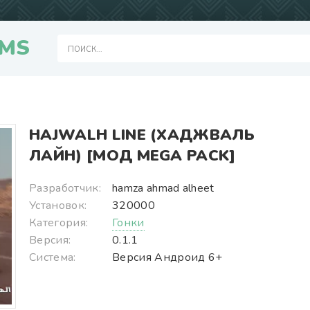
MS
HAJWALH LINE (ХАДЖВАЛЬ
ЛАЙН) [МОД MEGA PACK]
Разработчик:
hamza ahmad alheet
Установок:
320000
Категория:
Гонки
Версия:
0.1.1
Система:
Версия Андроид 6+