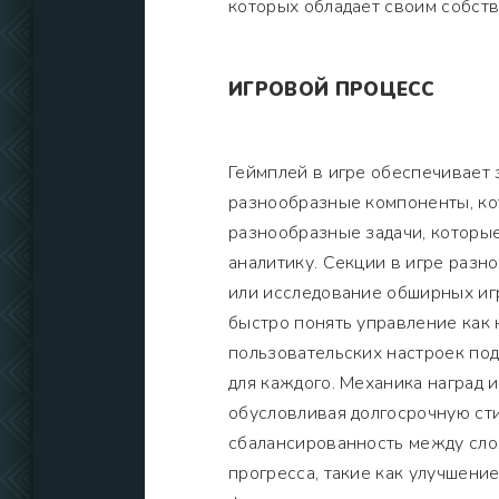
которых обладает своим собст
ИГРОВОЙ ПРОЦЕСС
Геймплей в игре обеспечивает
разнообразные компоненты, ко
разнообразные задачи, которые
аналитику. Секции в игре разн
или исследование обширных игр
быстро понять управление как
пользовательских настроек по
для каждого. Механика наград 
обусловливая долгосрочную ст
сбалансированность между сло
прогресса, такие как улучшени