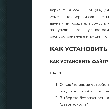
вариант HAJWALH LINE (ХАДЖВА
измененной версии сокращены 
данный миг создатель обновил 
загрузили тормозящую программ
распространенные игрушки, то
КАК УСТАНОВИТЬ
КАК УСТАНОВИТЬ ФАЙЛ?
Шаг 1:
Откройте опции устройст
представлен зубчатым кол
Выберите безопасность 
"Безопасность".