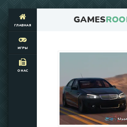
GAMES
ROO
ГЛАВНАЯ
ИГРЫ
О НАС