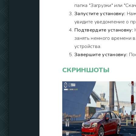
папка "Загрузки" или "Скач
Запустите установку:
Нажм
увидите уведомление о пр
Подтвердите установку:
Н
занять немного времени 
устройства.
Завершите установку:
Пос
СКРИНШОТЫ