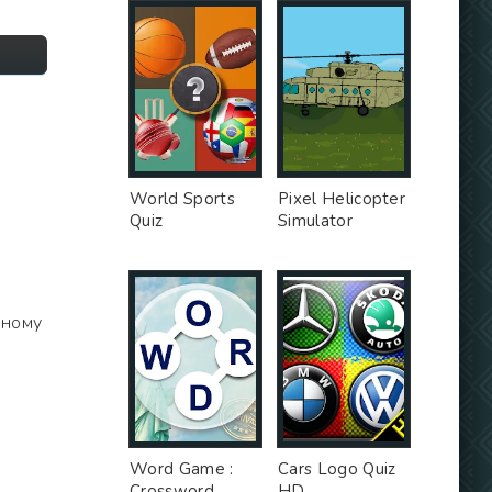
World Sports
Pixel Helicopter
Quiz
Simulator
сному
Word Game :
Cars Logo Quiz
Crossword
HD