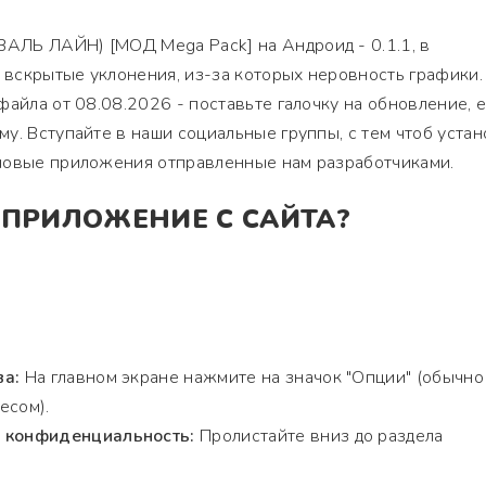
ЛЬ ЛАЙН) [МОД Mega Pack] на Андроид - 0.1.1, в
вскрытые уклонения, из-за которых неровность графики.
файла от 08.08.2026 - поставьте галочку на обновление, 
у. Вступайте в наши социальные группы, с тем чтоб устан
повые приложения отправленные нам разработчиками.
 ПРИЛОЖЕНИЕ С САЙТА?
ва:
На главном экране нажмите на значок "Опции" (обычно
есом).
и конфиденциальность:
Пролистайте вниз до раздела