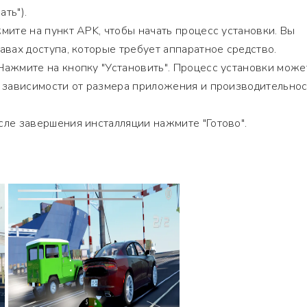
ать").
ите на пункт APK, чтобы начать процесс установки. Вы
авах доступа, которые требует аппаратное средство.
ажмите на кнопку "Установить". Процесс установки може
в зависимости от размера приложения и производительно
ле завершения инсталляции нажмите "Готово".