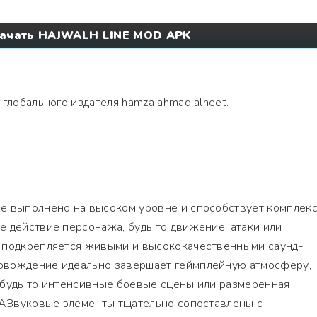
ачать HAJWALH LINE MOD APK
т глобального издателя hamza ahmad alheet.
е выполнено на высоком уровне и способствует комплек
 действие персонажа, будь то движение, атаки или
 подкрепляется живыми и высококачественными саунд-
овождение идеально завершает геймплейную атмосферу,
 будь то интенсивные боевые сцены или размеренная
. АЗвуковые элементы тщательно сопоставлены с