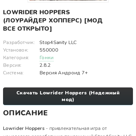
LOWRIDER HOPPERS
(ЛОУРАЙДЕР ХОППЕРС) [МОД
ВСЕ ОТКРЫТО]
Разработчик:
Stop4Sanity LLC
Установок:
550000
Категория:
Гонки
Версия:
2.8.2
Система:
Версия Андроид 7+
Скачать Lowrider Hoppers (Надежный
мод)
ОПИСАНИЕ
Lowrider Hoppers
- привлекательная игра от