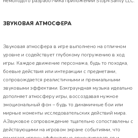
немолодого разработчика приложений Stop4Sanity LLC.
ЗВУКОВАЯ АТМОСФЕРА
Звуковая атмосфера в игре выполнено на отличном
уровне и содействует глубокому погружению в ход
игры. Каждое движение персонажа, будь то походка,
боевые действия или интеракции с предметами,
сопровождается реалистичными и премиальными
звуковыми эффектами. Бэкграундная музыка идеально
дополняет атмосферу игры, воссоздавая нужное
эмоциональный фон – будь то динамичные бои или
мирные моменты исследовательских действий мира.
АЗвуковое сопровождение тщательно сопоставлены с
действующими на игровом экране событиями, что