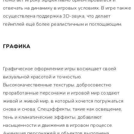
помогает игроку эффективно ориентироваться и
отвечать на динамику в игровых условиях. В игре также
осуществлена поддержка 3D-звука, что делает
геймплей ещё более реалистичным и поглощающим.
ГРАФИКА
Графическое оформление игры восхищает своей
визуальной красотой и точностью.
Высококачественные текстуры, добросовестно
проработанные персонажи и игровой мир создают
живой и живой мир, в который хочется погружаться
снова и снова. Спецэффекты, такие как освещение,
тень и климатические эффекты, добавляют
насыщенности и движения в игровом процессе.
Анимация персонажей и объектов выполнена