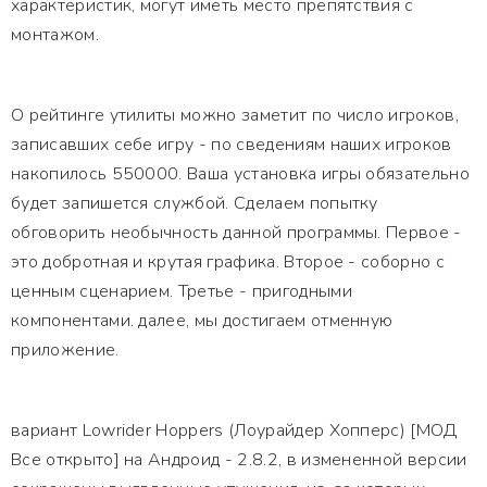
характеристик, могут иметь место препятствия с
монтажом.
О рейтинге утилиты можно заметит по число игроков,
записавших себе игру - по сведениям наших игроков
накопилось 550000. Ваша установка игры обязательно
будет запишется службой. Сделаем попытку
обговорить необычность данной программы. Первое -
это добротная и крутая графика. Второе - соборно с
ценным сценарием. Третье - пригодными
компонентами. далее, мы достигаем отменную
приложение.
вариант Lowrider Hoppers (Лоурайдер Хопперс) [МОД
Все открыто] на Андроид - 2.8.2, в измененной версии