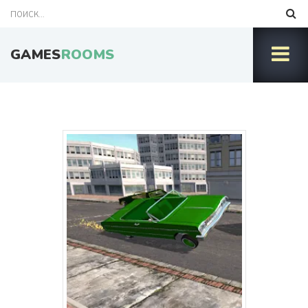
GAMES
ROOMS