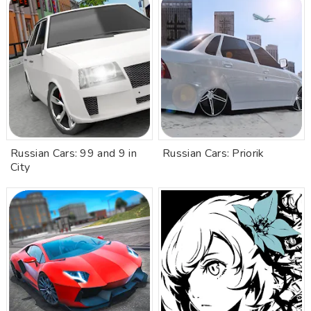
Russian Cars: 99 and 9 in
Russian Cars: Priorik
City