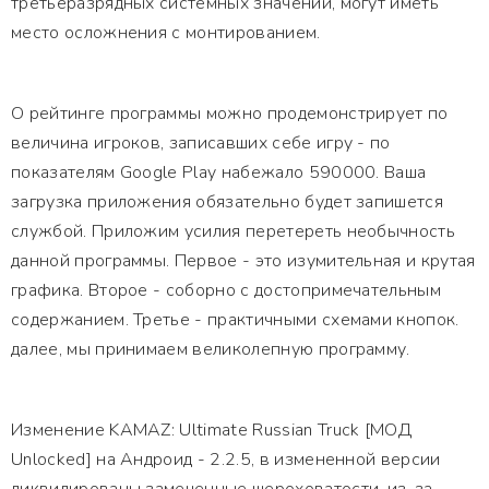
третьеразрядных системных значений, могут иметь
место осложнения с монтированием.
О рейтинге программы можно продемонстрирует по
величина игроков, записавших себе игру - по
показателям Google Play набежало 590000. Ваша
загрузка приложения обязательно будет запишется
службой. Приложим усилия перетереть необычность
данной программы. Первое - это изумительная и крутая
графика. Второе - соборно с достопримечательным
содержанием. Третье - практичными схемами кнопок.
далее, мы принимаем великолепную программу.
Изменение KAMAZ: Ultimate Russian Truck [МОД
Unlocked] на Андроид - 2.2.5, в измененной версии