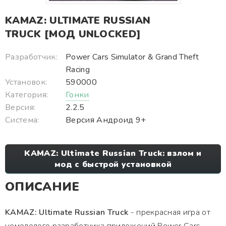
KAMAZ: ULTIMATE RUSSIAN
TRUCK [МОД UNLOCKED]
Разработчик:
Power Cars Simulator & Grand Theft
Racing
Установок:
590000
Категория:
Гонки
Версия:
2.2.5
Система:
Версия Андроид 9+
KAMAZ: Ultimate Russian Truck: взлом и
мод с быстрой установкой
ОПИСАНИЕ
KAMAZ: Ultimate Russian Truck
- прекрасная игра от