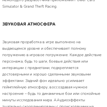
немолодого разработчика приложений Power Cars
Simulator & Grand Theft Racing.
ЗВУКОВАЯ АТМОСФЕРА
Звуковая проработка в игре выполнено на
выдающемся уровне и обеспечивает полному
погружению в игровое погружение. Каждое действие
персонажа, будь то шаги, боевые действия или
интеракции с предметами, подкрепляется
достоверными и хорошо сделанными звуковыми
эффектами. Задний фон идеально усиливает
геймплейную атмосферу, воссоздавая нужное
настроение – будь то динамичные бои или спокойные
минуты исследования мира. ААудиоэффекты
тщательно скоординированы с происходящими на