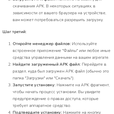
скачивания APK. В некоторых ситуациях, в
зависимости от вашего браузера на устройстве,
вам может потребоваться разрешить загрузку.
Шаг третий:
Откройте менеджер файлов:
Используйте
встроенное приложение "Файлы" или любое иные
средства управления данными на вашем агрегате.
Найдите загруженный APK файл:
Перейдите в
раздел, куда был загружен APK файл (обычно это
папка "Загрузки" или "Скачать").
Запустите установку:
Нажмите на APK фрагмент,
чтобы начать процесс установки. Вы увидите
предупреждение о правах доступа, которые
требует аппаратное средство.
Подтвердите установку:
Нажмите на кнопку