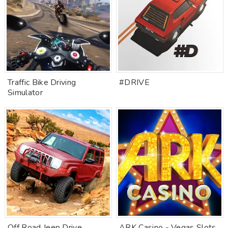
Traffic Bike Driving
#DRIVE
Simulator
Off Road Jeep Drive
ARK Casino - Vegas Slots