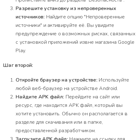
Пролистайте вниз до раздела "Безопасность".
Разрешите установку из непроверенных
источников:
Найдите опцию "Непроверенные
источники" и активируйте её. Вы увидите
предупреждение о возможных рисках, связанных
с установкой приложений извне магазина Google
Play.
Шаг второй:
Откройте браузер на устройстве:
Используйте
любой веб-браузер на устройстве Android.
Найдите APK файл:
Перейдите на сайт или
ресурс, где находится APK файл, который вы
хотите установить. Обычно он располагается в
разделе для скачивания или в папке,
предоставленной разработчиком.
Загрузите APK файл:
Нажмите на ссылку для