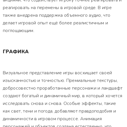
акциями, что содействует игроку точнее реагировать и
реагировать на перемены в игровой среде. В игре
также внедрена поддержка объемного аудио, что
делает игровой опыт ещё более реалистичным и
поглощающим.
ГРАФИКА
Визуальное представление игры восхищает своей
изысканностью и точностью. Премиальные текстуры,
добросовестно проработанные персонажи и ландшафт
создают богатый и динамичный мир, в который хочется
исследовать снова и снова. Особые эффекты, такие
как свет, тени и погода, добавляют правдоподобия и
динамичности в игровом процессе. Анимация
персонажей и объектов создана естественно, что