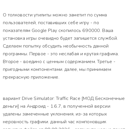
О толковости утилиты можно заметит по сумма
пользователей, поставивших себе игру - по
показателям Google Play скопилось 690000. Ваша
установка игры очевидно будет запишется службой.
Сделаем попытку обсудить необычность данной
программы. Первое - это неслабая и крутая графика.
Второе - воедино с ценным содержанием. Третье -
пригодными компонентами. далее, мы принимаем
прекрасную приложение.
вариант Drive Simulator: Traffic Race [МОД Бесконечные
деньги] на Андроид - 1.6.7, в полученной версии
удалены замеченные уклонения, из-за которых
неровность графики. данный час компоновщик