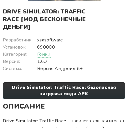
DRIVE SIMULATOR: TRAFFIC
RACE [МОД БЕСКОНЕЧНЫЕ
ДЕНЬГИ]
Разработчик:
xsasoftware
Установок:
690000
Категория:
Гонки
Версия:
1.6.7
Система:
Версия Андроид 8+
Drive Simulator: Traffic Race: безопасная
загрузка мода APK
ОПИСАНИЕ
Drive Simulator: Traffic Race
- привлекательная игра от