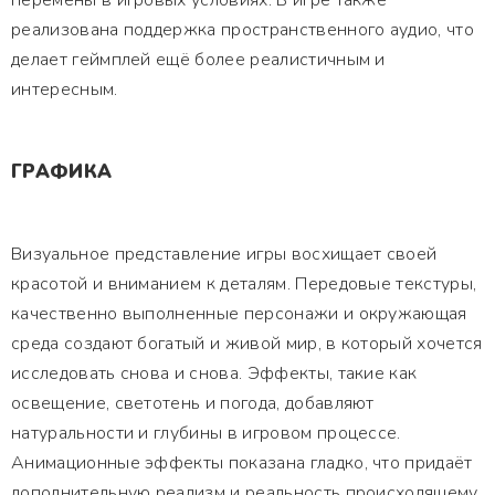
перемены в игровых условиях. В игре также
реализована поддержка пространственного аудио, что
делает геймплей ещё более реалистичным и
интересным.
ГРАФИКА
Визуальное представление игры восхищает своей
красотой и вниманием к деталям. Передовые текстуры,
качественно выполненные персонажи и окружающая
среда создают богатый и живой мир, в который хочется
исследовать снова и снова. Эффекты, такие как
освещение, светотень и погода, добавляют
натуральности и глубины в игровом процессе.
Анимационные эффекты показана гладко, что придаёт
дополнительную реализм и реальность происходящему