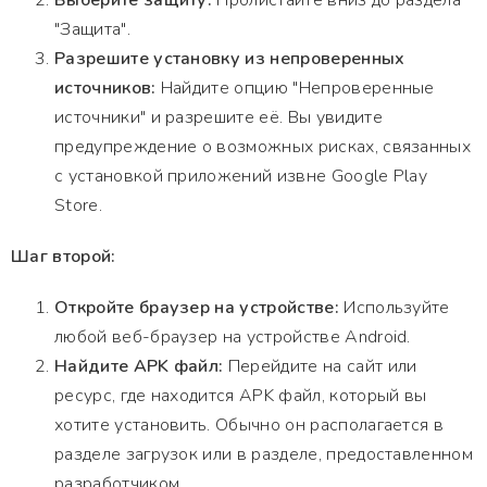
Выберите защиту:
Пролистайте вниз до раздела
"Защита".
Разрешите установку из непроверенных
источников:
Найдите опцию "Непроверенные
источники" и разрешите её. Вы увидите
предупреждение о возможных рисках, связанных
с установкой приложений извне Google Play
Store.
Шаг второй:
Откройте браузер на устройстве:
Используйте
любой веб-браузер на устройстве Android.
Найдите APK файл:
Перейдите на сайт или
ресурс, где находится APK файл, который вы
хотите установить. Обычно он располагается в
разделе загрузок или в разделе, предоставленном
разработчиком.