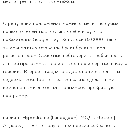
место препятствия с монтажом.
О репутации приложения можно отметит по сумма
пользователей, поставивших себе игру - по
показателям Google Play скопилось 870000. Ваша
установка игры очевидно будет будет учтена
регистратором. Осмелимся обговорить необычность
данной программы. Первое - это первосортная и крутая
графика. Второе - воедино с достопримечательным
содержанием. Третье - рационально сделанными
компонентами. далее, мы принимаем прекрасную
программу.
вариант Hyperdrome (Гипердром) [МОД Unlocked] на
Андроид - 1.8.4, в полученной версии сокращены