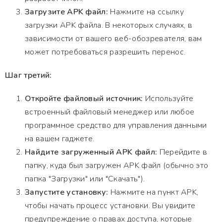
Загрузите APK файл:
Нажмите на ссылку
загрузки APK файла. В некоторых случаях, в
зависимости от вашего веб-обозревателя, вам
может потребоваться разрешить перенос.
Шаг третий:
Откройте файловый источник:
Используйте
встроенный файловый менеджер или любое
программное средство для управления данными
на вашем гаджете.
Найдите загруженный APK файл:
Перейдите в
папку, куда был загружен APK файл (обычно это
папка "Загрузки" или "Скачать").
Запустите установку:
Нажмите на пункт APK,
чтобы начать процесс установки. Вы увидите
предупреждение о правах доступа, которые