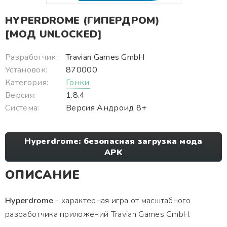
HYPERDROME (ГИПЕРДРОМ)
[МОД UNLOCKED]
Разработчик:
Travian Games GmbH
Установок:
870000
Категория:
Гонки
Версия:
1.8.4
Система:
Версия Андроид 8+
Hyperdrome: безопасная загрузка мода
APK
ОПИСАНИЕ
Hyperdrome
- характерная игра от масштабного
разработчика приложений Travian Games GmbH.