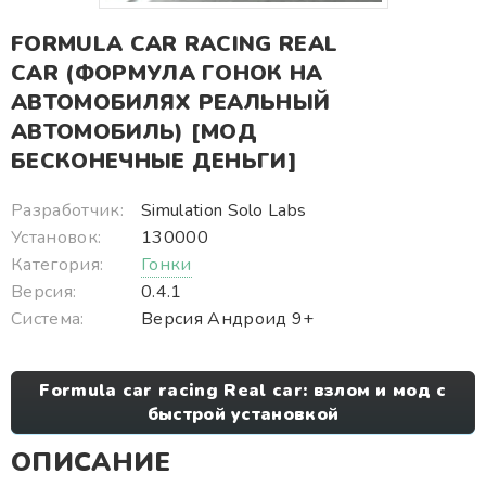
FORMULA CAR RACING REAL
CAR (ФОРМУЛА ГОНОК НА
АВТОМОБИЛЯХ РЕАЛЬНЫЙ
АВТОМОБИЛЬ) [МОД
БЕСКОНЕЧНЫЕ ДЕНЬГИ]
Разработчик:
Simulation Solo Labs
Установок:
130000
Категория:
Гонки
Версия:
0.4.1
Система:
Версия Андроид 9+
Formula car racing Real car: взлом и мод с
быстрой установкой
ОПИСАНИЕ