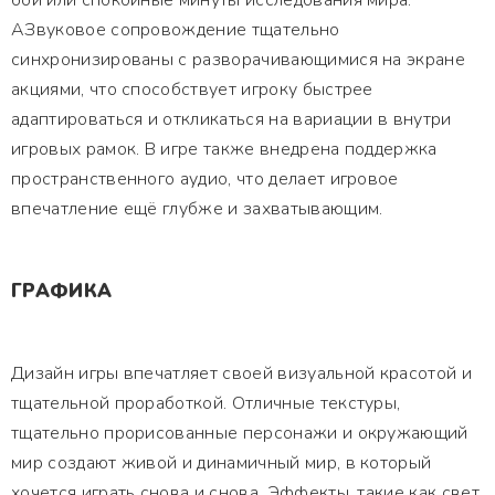
бои или спокойные минуты исследования мира.
АЗвуковое сопровождение тщательно
синхронизированы с разворачивающимися на экране
акциями, что способствует игроку быстрее
адаптироваться и откликаться на вариации в внутри
игровых рамок. В игре также внедрена поддержка
пространственного аудио, что делает игровое
впечатление ещё глубже и захватывающим.
ГРАФИКА
Дизайн игры впечатляет своей визуальной красотой и
тщательной проработкой. Отличные текстуры,
тщательно прорисованные персонажи и окружающий
мир создают живой и динамичный мир, в который
хочется играть снова и снова. Эффекты, такие как свет,