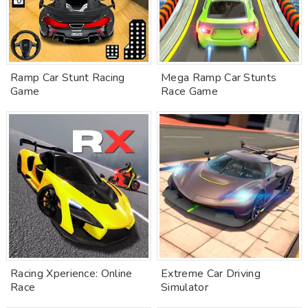
Ramp Car Stunt Racing
Mega Ramp Car Stunts
Game
Race Game
Racing Xperience: Online
Extreme Car Driving
Race
Simulator