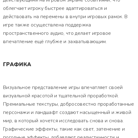
действующими на игровом экране событиями, что
облегчает игроку быстрее адаптироваться и
действовать на перемены в внутри игровых рамок. В
игре также осуществлена поддержка
пространственного аудио, что делает игровое
впечатление ещё глубже и захватывающим.
ГРАФИКА
Визуальное представление игры впечатляет своей
визуальной красотой и тщательной проработкой.
Премиальные текстуры, добросовестно проработанные
персонажи и ландшафт создают насыщенный и живой
мир, в который хочется исследовать снова и снова.
Графические эффекты, такие как свет, затенение и
погодные эффекты, добавляют реалистичности и