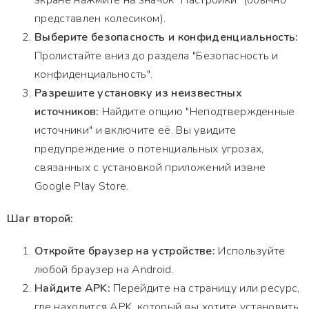
экране нажмите на значок "Настройки" (обычно
представлен колесиком).
Выберите безопасность и конфиденциальность:
Пролистайте вниз до раздела "Безопасность и
конфиденциальность".
Разрешите установку из неизвестных
источников:
Найдите опцию "Неподтвержденные
источники" и включите её. Вы увидите
предупреждение о потенциальных угрозах,
связанных с установкой приложений извне
Google Play Store.
Шаг второй:
Откройте браузер на устройстве:
Используйте
любой браузер на Android.
Найдите APK:
Перейдите на страницу или ресурс,
где находится APK, который вы хотите установить.