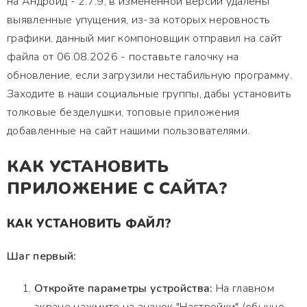
на Андроид - 2.7.9, в измененной версии удалены
выявленные упущения, из-за которых неровность
графики. данный миг компоновщик отправил на сайт
файла от 06.08.2026 - поставьте галочку на
обновление, если загрузили нестабильную программу.
Заходите в наши социальные группы, дабы установить
толковые безделушки, топовые приложения
добавленные на сайт нашими пользователями.
КАК УСТАНОВИТЬ
ПРИЛОЖЕНИЕ С САЙТА?
КАК УСТАНОВИТЬ ФАЙЛ?
Шаг первый:
Откройте параметры устройства:
На главном