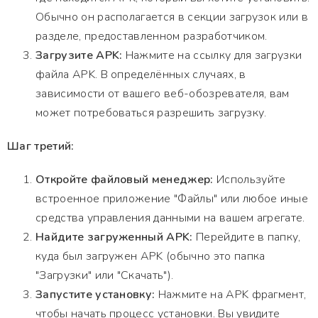
Обычно он располагается в секции загрузок или в
разделе, предоставленном разработчиком.
Загрузите APK:
Нажмите на ссылку для загрузки
файла APK. В определённых случаях, в
зависимости от вашего веб-обозревателя, вам
может потребоваться разрешить загрузку.
Шаг третий:
Откройте файловый менеджер:
Используйте
встроенное приложение "Файлы" или любое иные
средства управления данными на вашем агрегате.
Найдите загруженный APK:
Перейдите в папку,
куда был загружен APK (обычно это папка
"Загрузки" или "Скачать").
Запустите установку:
Нажмите на APK фрагмент,
чтобы начать процесс установки. Вы увидите