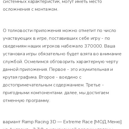
системных характеристик, могут иметь место
осложнения с монтажом.
О толковости приложения можно отметит по число
участвующих в игре, поставивших себе игру - по
сведениям наших игроков набежало 370000. Ваша
установка игры обязательно будет взята во внимание
службой. Осмелимся обговорить характерную черту
данной приложения. Первое - это изумительная и
крутая графика. Второе - воедино с
достопримечательным содержанием. Третье -
пригодными компонентами. далее, мы достигаем
отменную программу.
вариант Ramp Racing 3D — Extreme Race [МОД Меню]