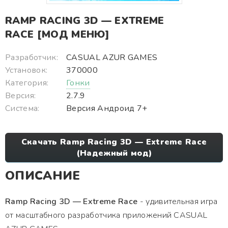
RAMP RACING 3D — EXTREME
RACE [МОД МЕНЮ]
Разработчик:
CASUAL AZUR GAMES
Установок:
370000
Категория:
Гонки
Версия:
2.7.9
Система:
Версия Андроид 7+
Скачать Ramp Racing 3D — Extreme Race
(Надежный мод)
ОПИСАНИЕ
Ramp Racing 3D — Extreme Race
- удивительная игра
от масштабного разработчика приложений CASUAL