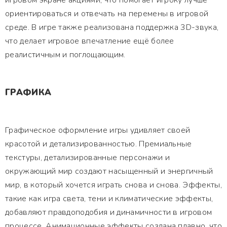
игровом экране акциями, что помогает игроку лучше
ориентироваться и отвечать на перемены в игровой
среде. В игре также реализована поддержка 3D-звука,
что делает игровое впечатление ещё более
реалистичным и поглощающим.
ГРАФИКА
Графическое оформление игры удивляет своей
красотой и детализированностью. Премиальные
текстуры, детализированные персонажи и
окружающий мир создают насыщенный и энергичный
мир, в который хочется играть снова и снова. Эффекты,
такие как игра света, тени и климатические эффекты,
добавляют правдоподобия и динамичности в игровом
процессе. Анимационные эффекты создана плавно, что