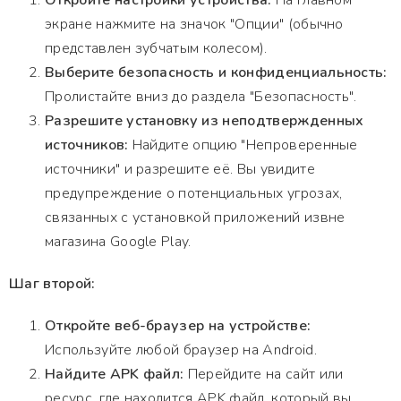
Откройте настройки устройства:
На главном
экране нажмите на значок "Опции" (обычно
представлен зубчатым колесом).
Выберите безопасность и конфиденциальность:
Пролистайте вниз до раздела "Безопасность".
Разрешите установку из неподтвержденных
источников:
Найдите опцию "Непроверенные
источники" и разрешите её. Вы увидите
предупреждение о потенциальных угрозах,
связанных с установкой приложений извне
магазина Google Play.
Шаг второй:
Откройте веб-браузер на устройстве:
Используйте любой браузер на Android.
Найдите APK файл:
Перейдите на сайт или
ресурс, где находится APK файл, который вы