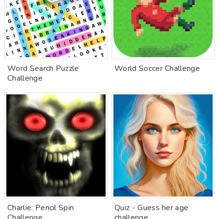
Word Search Puzzle
World Soccer Challenge
Challenge
Charlie: Pencil Spin
Quiz - Guess her age
Challenge
challenge