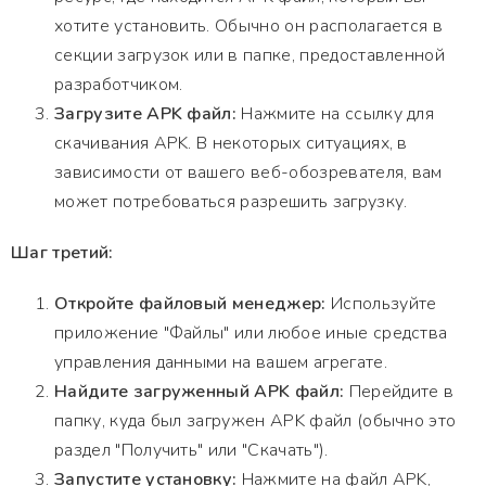
хотите установить. Обычно он располагается в
секции загрузок или в папке, предоставленной
разработчиком.
Загрузите APK файл:
Нажмите на ссылку для
скачивания APK. В некоторых ситуациях, в
зависимости от вашего веб-обозревателя, вам
может потребоваться разрешить загрузку.
Шаг третий:
Откройте файловый менеджер:
Используйте
приложение "Файлы" или любое иные средства
управления данными на вашем агрегате.
Найдите загруженный APK файл:
Перейдите в
папку, куда был загружен APK файл (обычно это
раздел "Получить" или "Скачать").
Запустите установку:
Нажмите на файл APK,