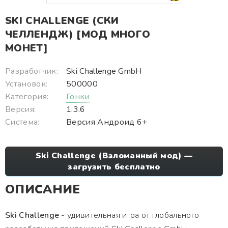
SKI CHALLENGE (СКИ
ЧЕЛЛЕНДЖ) [МОД МНОГО
МОНЕТ]
Разработчик:
Ski Challenge GmbH
Установок:
500000
Категория:
Гонки
Версия:
1.3.6
Система:
Версия Андроид 6+
Ski Challenge (Взломанный мод) —
загрузить бесплатно
ОПИСАНИЕ
Ski Challenge
- удивительная игра от глобального