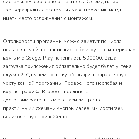
системы. 6+, серьезно отнеситесь к этому, из-за
третьеразрядных системных характеристик, могут
иметь место осложнения с монтажом.
О толковости программы можно заметит по число
пользователей, поставивших себе игру - по материалам
взятым с Google Play накопилось 500000. Ваша
загрузка приложения обязательно будет будет учтена
службой. Сделаем попытку обговорить характерную
черту данной программы. Первое - это неслабая и
крутая графика. Второе - воедино с
достопримечательным сценарием. Третье -
практичными схемами кнопок. далее, мы достигаем
великолепную приложение.