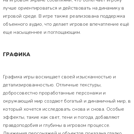
на игровом экране событиями, что облегчает игроку
лучше ориентироваться и действовать на динамику в
игровой среде. В игре также реализована поддержка
объемного аудио, что делает игровое впечатление ещё
еще насыщеннее и поглощающим.
ГРАФИКА
Графика игры восхищает своей изысканностью и
детализированностью. Отличные текстуры,
добросовестно проработанные персонажи и
окружающий мир создают богатый и динамичный мир, в
который хочется исследовать снова и снова. Особые
эффекты, такие как свет, тени и погода, добавляют
правдоподобия и глубины в игровом процессе.
Движения персонажей и объектов показана гладко,