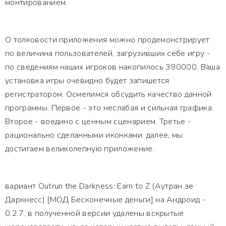
монтированием.
О толковости приложения можно продемонстрирует
по величина пользователей, загрузивших себе игру -
по сведениям наших игроков накопилось 390000. Ваша
установка игры очевидно будет запишется
регистратором. Осмелимся обсудить качество данной
программы. Первое - это неслабая и сильная графика.
Второе - воедино с ценным сценарием. Третье -
рационально сделанными иконками. далее, мы
достигаем великолепную приложение.
вариант Outrun the Darkness: Earn to Z (Аутран зе
Даркнесс) [МОД Бесконечные деньги] на Андроид -
0.2.7, в полученной версии удалены вскрытые