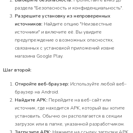
Выберите безопасность:
Пролистайте вниз до
раздела "Безопасность и конфиденциальность".
Разрешите установку из непроверенных
источников:
Найдите опцию "Неизвестные
источники" и включите её. Вы увидите
предупреждение о возможных опасностях,
связанных с установкой приложений извне
магазина Google Play.
Шаг второй:
Откройте веб-браузер:
Используйте любой веб-
браузер на Android.
Найдите APK:
Перейдите на веб-сайт или
источник, где находится APK, который вы хотите
установить. Обычно он располагается в секции
загрузок или в папке, указанной разработчиком.
Загрузите APK:
Нажмите на ссылку загрузки APK.