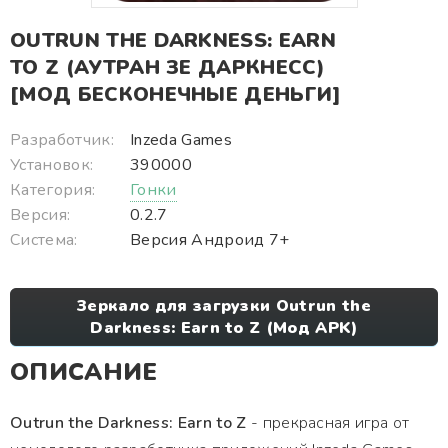
OUTRUN THE DARKNESS: EARN
TO Z (АУТРАН ЗЕ ДАРКНЕСС)
[МОД БЕСКОНЕЧНЫЕ ДЕНЬГИ]
Разработчик:
Inzeda Games
Установок:
390000
Категория:
Гонки
Версия:
0.2.7
Система:
Версия Андроид 7+
Зеркало для загрузки Outrun the
Darkness: Earn to Z (Мод APK)
ОПИСАНИЕ
Outrun the Darkness: Earn to Z
- прекрасная игра от