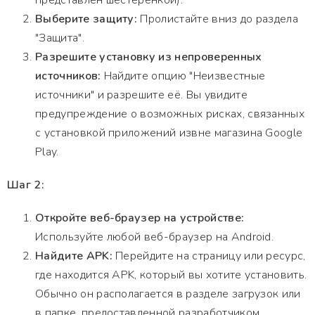
представлен шестеренкой).
Выберите защиту:
Пролистайте вниз до раздела
"Защита".
Разрешите установку из непроверенных
источников:
Найдите опцию "Неизвестные
источники" и разрешите её. Вы увидите
предупреждение о возможных рисках, связанных
с установкой приложений извне магазина Google
Play.
Шаг 2:
Откройте веб-браузер на устройстве:
Используйте любой веб-браузер на Android.
Найдите APK:
Перейдите на страницу или ресурс,
где находится APK, который вы хотите установить.
Обычно он располагается в разделе загрузок или
в папке, предоставленной разработчиком.