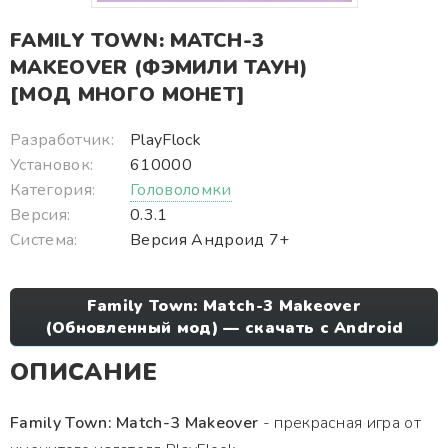
FAMILY TOWN: MATCH-3
MAKEOVER (ФЭМИЛИ ТАУН)
[МОД МНОГО МОНЕТ]
Разработчик:
PlayFlock
Установок:
610000
Категория:
Головоломки
Версия:
0.3.1
Система:
Версия Андроид 7+
Family Town: Match-3 Makeover
(Обновленный мод) — скачать с Android
ОПИСАНИЕ
Family Town: Match-3 Makeover
- прекрасная игра от