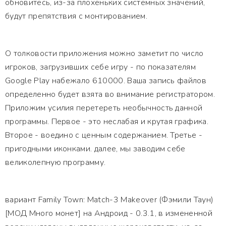
обновитесь, из-за плохеньких системных значений,
будут препятствия с монтированием.
О толковости приложения можно заметит по число
игроков, загрузивших себе игру - по показателям
Google Play набежало 610000. Ваша запись файлов
определенно будет взята во внимание регистратором.
Приложим усилия перетереть необычность данной
программы. Первое - это неслабая и крутая графика.
Второе - воедино с ценным содержанием. Третье -
пригодными иконками. далее, мы заводим себе
великолепную программу.
вариант Family Town: Match-3 Makeover (Фэмили Таун)
[МОД Много монет] на Андроид - 0.3.1, в измененной