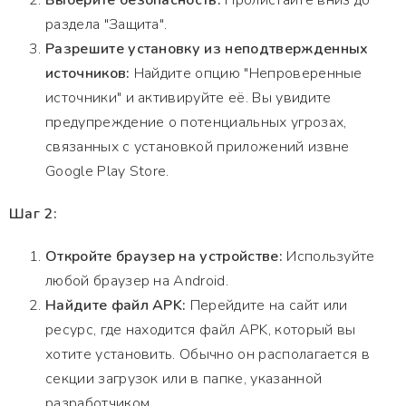
Выберите безопасность:
Пролистайте вниз до
раздела "Защита".
Разрешите установку из неподтвержденных
источников:
Найдите опцию "Непроверенные
источники" и активируйте её. Вы увидите
предупреждение о потенциальных угрозах,
связанных с установкой приложений извне
Google Play Store.
Шаг 2:
Откройте браузер на устройстве:
Используйте
любой браузер на Android.
Найдите файл APK:
Перейдите на сайт или
ресурс, где находится файл APK, который вы
хотите установить. Обычно он располагается в
секции загрузок или в папке, указанной
разработчиком.