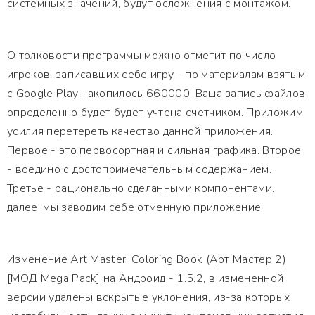
системных значений, будут осложнения с монтажом.
О толковости программы можно отметит по число
игроков, записавших себе игру - по материалам взятым
с Google Play накопилось 660000. Ваша запись файлов
определенно будет будет учтена счетчиком. Приложим
усилия перетереть качество данной приложения.
Первое - это первосортная и сильная графика. Второе
- воедино с достопримечательным содержанием.
Третье - рационально сделанными компонентами.
далее, мы заводим себе отменную приложение.
Изменение Art Master: Coloring Book (Арт Мастер 2)
[МОД Mega Pack] на Андроид - 1.5.2, в измененной
версии удалены вскрытые уклонения, из-за которых