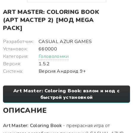
ART MASTER: COLORING BOOK
(АРТ МАСТЕР 2) [МОД MEGA
PACK]
Разработчик:
CASUAL AZUR GAMES
Установок:
660000
Категория:
Головоломки
Версия:
1.5.2
Система:
Версия Андроид 9+
Art Master: Coloring Book: взлом и мод с
быстрой установкой
ОПИСАНИЕ
Art Master: Coloring Book
- прекрасная игра от