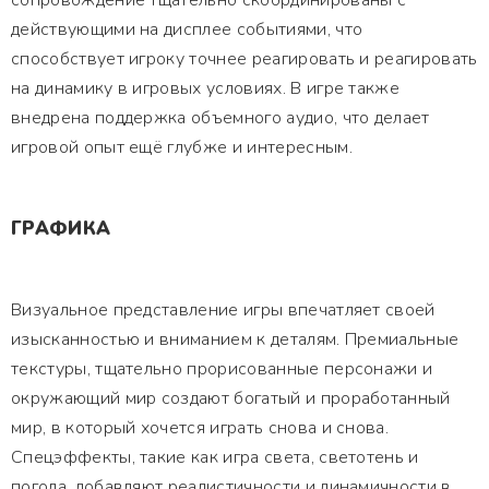
сопровождение тщательно скоординированы с
действующими на дисплее событиями, что
способствует игроку точнее реагировать и реагировать
на динамику в игровых условиях. В игре также
внедрена поддержка объемного аудио, что делает
игровой опыт ещё глубже и интересным.
ГРАФИКА
Визуальное представление игры впечатляет своей
изысканностью и вниманием к деталям. Премиальные
текстуры, тщательно прорисованные персонажи и
окружающий мир создают богатый и проработанный
мир, в который хочется играть снова и снова.
Спецэффекты, такие как игра света, светотень и
погода, добавляют реалистичности и динамичности в