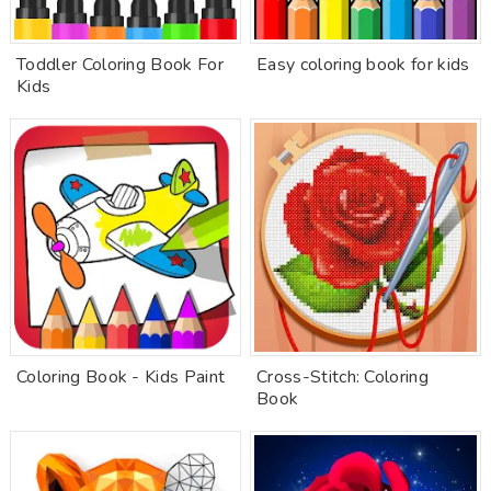
Toddler Coloring Book For
Easy coloring book for kids
Kids
Coloring Book - Kids Paint
Cross-Stitch: Coloring
Book