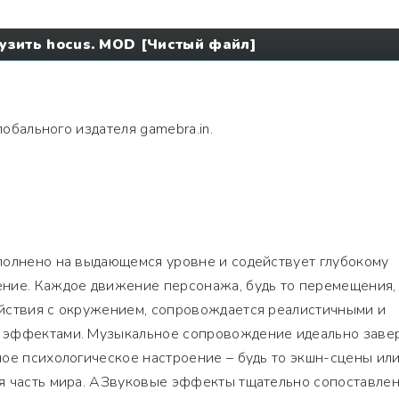
узить hocus. MOD [Чистый файл]
лобального издателя gamebra.in.
полнено на выдающемся уровне и содействует глубокому
ние. Каждое движение персонажа, будь то перемещения,
йствия с окружением, сопровождается реалистичными и
 эффектами. Музыкальное сопровождение идеально заве
ое психологическое настроение – будь то экшн-сцены ил
я часть мира. АЗвуковые эффекты тщательно сопоставлен