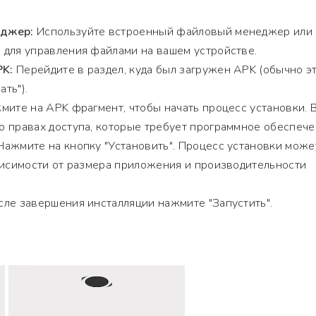
еджер:
Используйте встроенный файловый менеджер или
 для управления файлами на вашем устройстве.
PK:
Перейдите в раздел, куда был загружен APK (обычно э
ать").
ите на APK фрагмент, чтобы начать процесс установки. 
 правах доступа, которые требует программное обеспече
ажмите на кнопку "Установить". Процесс установки може
висимости от размера приложения и производительности
ле завершения инсталляции нажмите "Запустить".