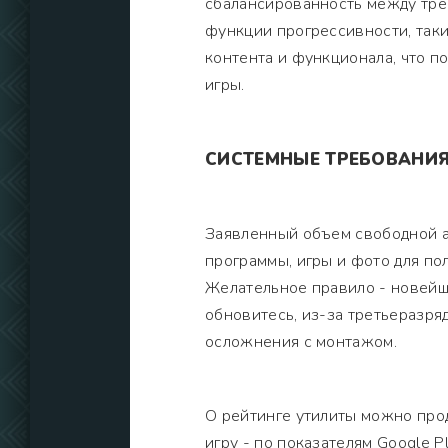
сбалансированность между тре
функции прогрессивности, так
контента и функционала, что 
игры.
СИСТЕМНЫЕ ТРЕБОВАНИ
Заявленный объем свободной а
программы, игры и фото для п
Желательное правило - новейш
обновитесь, из-за третьеразря
осложнения с монтажом.
О рейтинге утилиты можно про
игру - по показателям Google 