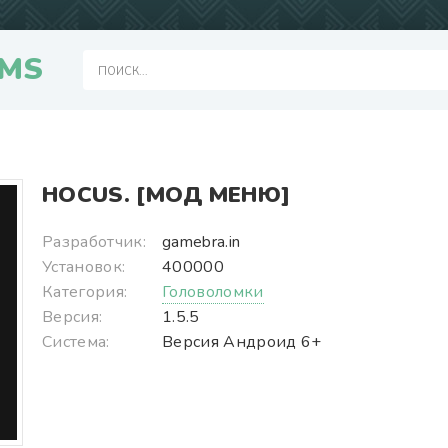
MS
HOCUS. [МОД МЕНЮ]
Разработчик:
gamebra.in
Установок:
400000
Категория:
Головоломки
Версия:
1.5.5
Система:
Версия Андроид 6+