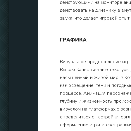
действующими на мониторе акци
действовать на динамику в вну
звука, что делает игровой опы
ГРАФИКА
Визуальное представление игр
Высококачественные текстуры,
насыщенный и живой мир, в ко
как освещение, тени и погодны
процессе. Анимация персонажей
глубину и жизненность происх
визуалом на платформах с раз
определиться с настройки, со
оформление игры может различ