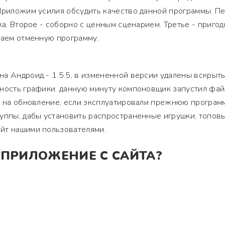
Приложим усилия обсудить качество данной программы. П
ка. Второе - соборно с ценным сценарием. Третье - приго
гаем отменную программу.
на Андроид - 1.5.5, в измененной версии удалены вскрыт
ность графики. данную минуту компоновщик запустил фай
у на обновление, если эксплуатировали прежнюю программ
руппы, дабы установить распространенные игрушки, топов
йт нашими пользователями.
 ПРИЛОЖЕНИЕ С САЙТА?