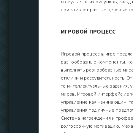
до мультяшных рисунков, кажд
притягивает разные целевые г
ИГРОВОЙ ПРОЦЕСС
Игровой процесс в игре предл
разнообразные компоненты, ко
выполнять разнообразные мисс
отклики и рассудительность. Э
то интеллектуальные задания, 
миров. Игровой интерфейс легк
управление как начинающим, т
управления под личные предпо
Система награждения и трофее
долгосрочную мотивацию. Меха