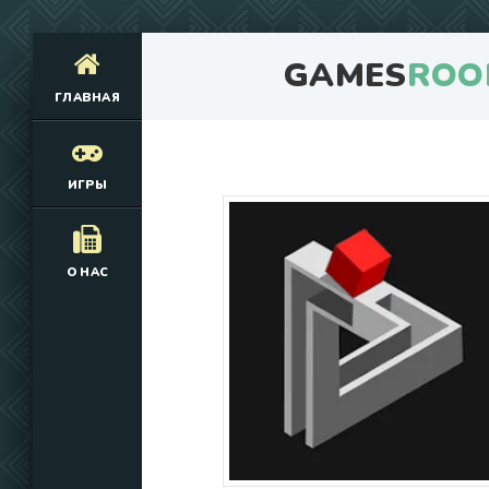
GAMES
ROO
ГЛАВНАЯ
ИГРЫ
О НАС