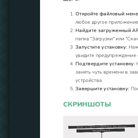
Откройте файловый мен
любое другое приложение
Найдите загруженный A
папка "Загрузки" или "Скач
Запустите установку:
Нажм
увидите предупреждение о
Подтвердите установку:
Н
занять чуть времени в за
устройства.
Завершите установку:
Пос
СКРИНШОТЫ