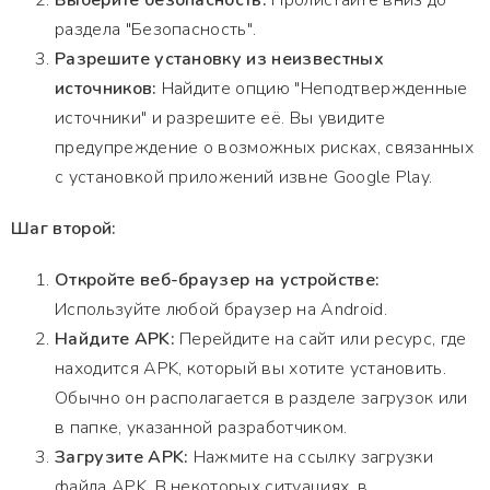
Выберите безопасность:
Пролистайте вниз до
раздела "Безопасность".
Разрешите установку из неизвестных
источников:
Найдите опцию "Неподтвержденные
источники" и разрешите её. Вы увидите
предупреждение о возможных рисках, связанных
с установкой приложений извне Google Play.
Шаг второй:
Откройте веб-браузер на устройстве:
Используйте любой браузер на Android.
Найдите APK:
Перейдите на сайт или ресурс, где
находится APK, который вы хотите установить.
Обычно он располагается в разделе загрузок или
в папке, указанной разработчиком.
Загрузите APK:
Нажмите на ссылку загрузки
файла APK. В некоторых ситуациях, в