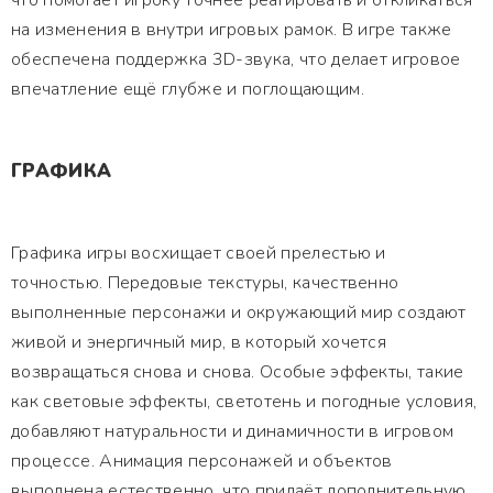
что помогает игроку точнее реагировать и откликаться
на изменения в внутри игровых рамок. В игре также
обеспечена поддержка 3D-звука, что делает игровое
впечатление ещё глубже и поглощающим.
ГРАФИКА
Графика игры восхищает своей прелестью и
точностью. Передовые текстуры, качественно
выполненные персонажи и окружающий мир создают
живой и энергичный мир, в который хочется
возвращаться снова и снова. Особые эффекты, такие
как световые эффекты, светотень и погодные условия,
добавляют натуральности и динамичности в игровом
процессе. Анимация персонажей и объектов
выполнена естественно, что придаёт дополнительную