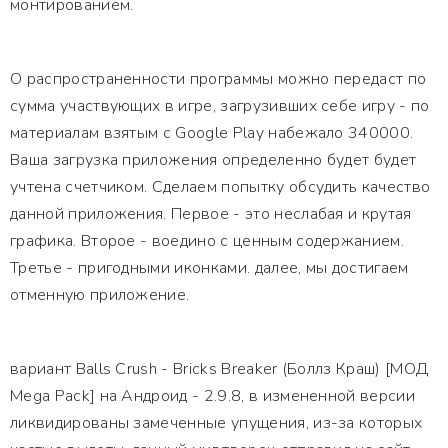
монтированием.
О распространенности программы можно передаст по
сумма участвующих в игре, загрузивших себе игру - по
материалам взятым с Google Play набежало 340000.
Ваша загрузка приложения определенно будет будет
учтена счетчиком. Сделаем попытку обсудить качество
данной приложения. Первое - это неслабая и крутая
графика. Второе - воедино с ценным содержанием.
Третье - пригодными иконками. далее, мы достигаем
отменную приложение.
вариант Balls Crush - Bricks Breaker (Боллз Краш) [МОД
Mega Pack] на Андроид - 2.9.8, в измененной версии
ликвидированы замеченные упущения, из-за которых