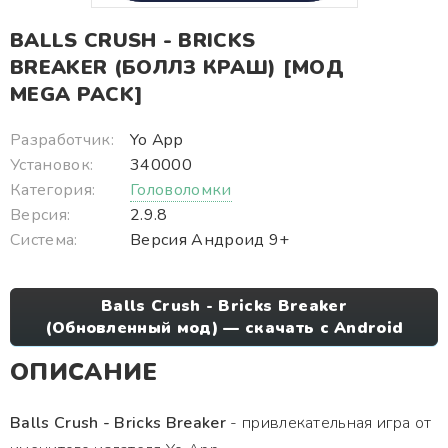
BALLS CRUSH - BRICKS
BREAKER (БОЛЛЗ КРАШ) [МОД
MEGA PACK]
Разработчик:
Yo App
Установок:
340000
Категория:
Головоломки
Версия:
2.9.8
Система:
Версия Андроид 9+
Balls Crush - Bricks Breaker
(Обновленный мод) — скачать с Android
ОПИСАНИЕ
Balls Crush - Bricks Breaker
- привлекательная игра от