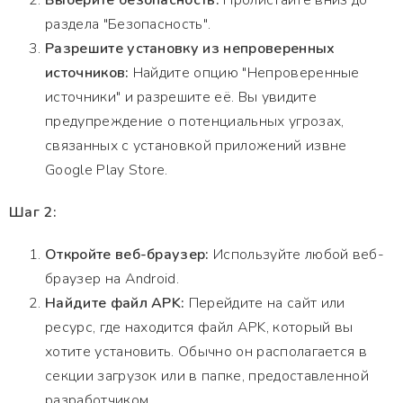
Выберите безопасность:
Пролистайте вниз до
раздела "Безопасность".
Разрешите установку из непроверенных
источников:
Найдите опцию "Непроверенные
источники" и разрешите её. Вы увидите
предупреждение о потенциальных угрозах,
связанных с установкой приложений извне
Google Play Store.
Шаг 2:
Откройте веб-браузер:
Используйте любой веб-
браузер на Android.
Найдите файл APK:
Перейдите на сайт или
ресурс, где находится файл APK, который вы
хотите установить. Обычно он располагается в
секции загрузок или в папке, предоставленной
разработчиком.