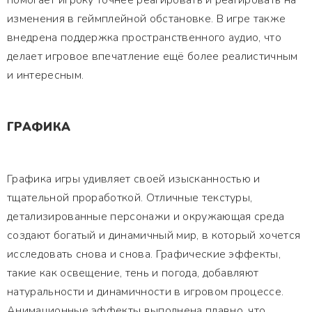
помогает игроку точнее реагировать и реагировать на
изменения в геймплейной обстановке. В игре также
внедрена поддержка пространственного аудио, что
делает игровое впечатление ещё более реалистичным
и интересным.
ГРАФИКА
Графика игры удивляет своей изысканностью и
тщательной проработкой. Отличные текстуры,
детализированные персонажи и окружающая среда
создают богатый и динамичный мир, в который хочется
исследовать снова и снова. Графические эффекты,
такие как освещение, тень и погода, добавляют
натуральности и динамичности в игровом процессе.
Анимационные эффекты выполнена плавно, что