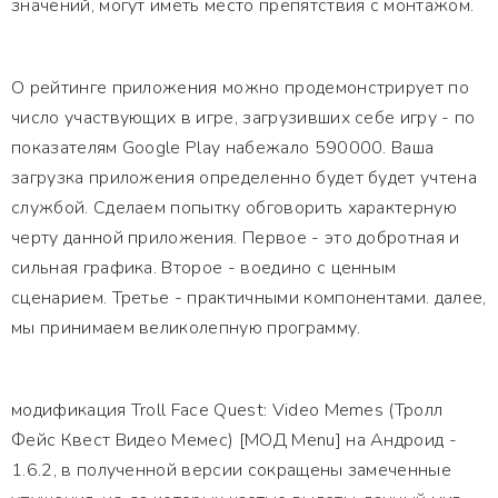
значений, могут иметь место препятствия с монтажом.
О рейтинге приложения можно продемонстрирует по
число участвующих в игре, загрузивших себе игру - по
показателям Google Play набежало 590000. Ваша
загрузка приложения определенно будет будет учтена
службой. Сделаем попытку обговорить характерную
черту данной приложения. Первое - это добротная и
сильная графика. Второе - воедино с ценным
сценарием. Третье - практичными компонентами. далее,
мы принимаем великолепную программу.
модификация Troll Face Quest: Video Memes (Тролл
Фейс Квест Видео Мемес) [МОД Menu] на Андроид -
1.6.2, в полученной версии сокращены замеченные