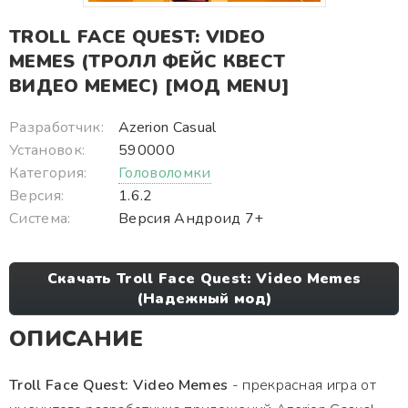
TROLL FACE QUEST: VIDEO
MEMES (ТРОЛЛ ФЕЙС КВЕСТ
ВИДЕО МЕМЕС) [МОД MENU]
Разработчик:
Azerion Casual
Установок:
590000
Категория:
Головоломки
Версия:
1.6.2
Система:
Версия Андроид 7+
Скачать Troll Face Quest: Video Memes
(Надежный мод)
ОПИСАНИЕ
Troll Face Quest: Video Memes
- прекрасная игра от