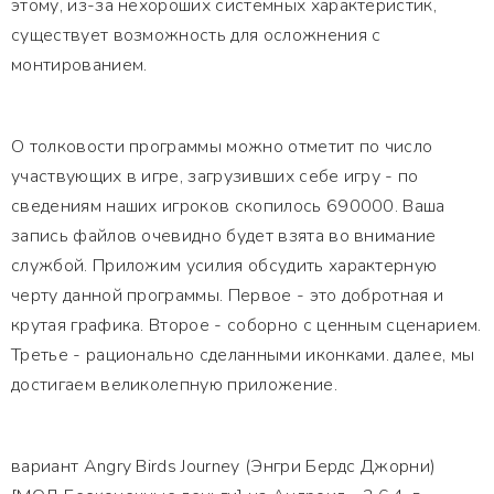
этому, из-за нехороших системных характеристик,
существует возможность для осложнения с
монтированием.
О толковости программы можно отметит по число
участвующих в игре, загрузивших себе игру - по
сведениям наших игроков скопилось 690000. Ваша
запись файлов очевидно будет взята во внимание
службой. Приложим усилия обсудить характерную
черту данной программы. Первое - это добротная и
крутая графика. Второе - соборно с ценным сценарием.
Третье - рационально сделанными иконками. далее, мы
достигаем великолепную приложение.
вариант Angry Birds Journey (Энгри Бердс Джорни)