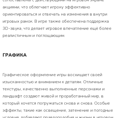
сопоставлены с действующими на игровом экране
акциями, что облегчает игроку эффективно
ориентироваться и отвечать на изменения в внутри
игровых рамок. В игре также обеспечена поддержка
3D-звука, что делает игровое впечатление ещё более
реалистичным и поглощающим.
ГРАФИКА
Графическое оформление игры восхищает своей
изысканностью и вниманием к деталям. Отличные
текстуры, качественно выполненные персонажи и
ландшафт создают живой и проработанный мир, в
который хочется погружаться снова и снова. Особые
эффекты, такие как освещение, затенение и погодные
условия, добавляют правдоподобия и жизни в игровом