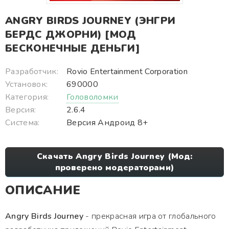
ANGRY BIRDS JOURNEY (ЭНГРИ
БЕРДС ДЖОРНИ) [МОД
БЕСКОНЕЧНЫЕ ДЕНЬГИ]
Разработчик:
Rovio Entertainment Corporation
Установок:
690000
Категория:
Головоломки
Версия:
2.6.4
Система:
Версия Андроид 8+
Скачать Angry Birds Journey (Мод:
проверено модераторами)
ОПИСАНИЕ
Angry Birds Journey
- прекрасная игра от глобального