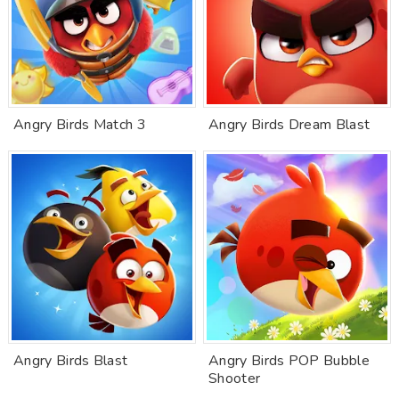
Angry Birds Match 3
Angry Birds Dream Blast
Angry Birds Blast
Angry Birds POP Bubble
Shooter