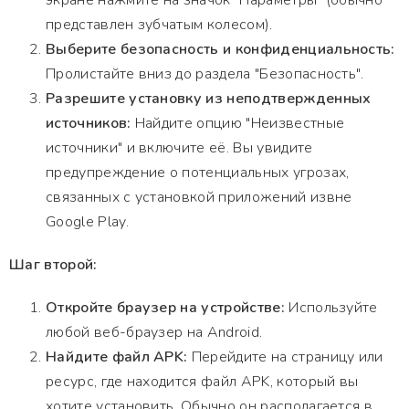
экране нажмите на значок "Параметры" (обычно
представлен зубчатым колесом).
Выберите безопасность и конфиденциальность:
Пролистайте вниз до раздела "Безопасность".
Разрешите установку из неподтвержденных
источников:
Найдите опцию "Неизвестные
источники" и включите её. Вы увидите
предупреждение о потенциальных угрозах,
связанных с установкой приложений извне
Google Play.
Шаг второй:
Откройте браузер на устройстве:
Используйте
любой веб-браузер на Android.
Найдите файл APK:
Перейдите на страницу или
ресурс, где находится файл APK, который вы
хотите установить. Обычно он располагается в