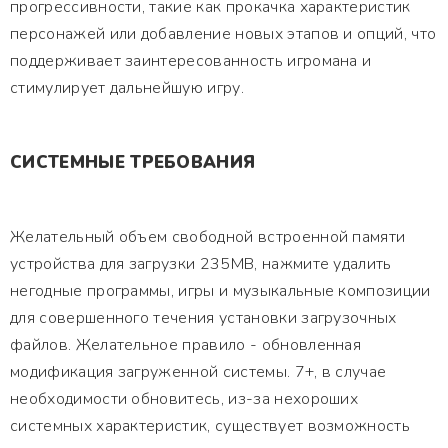
прогрессивности, такие как прокачка характеристик
персонажей или добавление новых этапов и опций, что
поддерживает заинтересованность игромана и
стимулирует дальнейшую игру.
СИСТЕМНЫЕ ТРЕБОВАНИЯ
Желательный объем свободной встроенной памяти
устройства для загрузки 235MB, нажмите удалить
негодные программы, игры и музыкальные композиции
для совершенного течения установки загрузочных
файлов. Желательное правило - обновленная
модификация загруженной системы. 7+, в случае
необходимости обновитесь, из-за нехороших
системных характеристик, существует возможность