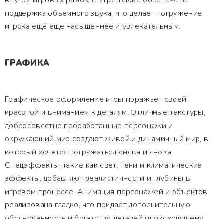
внутри игровых рамок. В игре также обеспечена
поддержка объемного звука, что делает погружение
игрока ещё еще насыщеннее и увлекательным.
ГРАФИКА
Графическое оформление игры поражает своей
красотой и вниманием к деталям. Отличные текстуры,
добросовестно проработанные персонажи и
окружающий мир создают живой и динамичный мир, в
который хочется погружаться снова и снова.
Спецэффекты, такие как свет, тени и климатические
эффекты, добавляют реалистичности и глубины в
игровом процессе. Анимация персонажей и объектов
реализована гладко, что придаёт дополнительную
обоснованность и богатство деталей происходящему