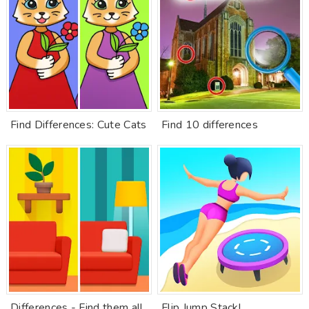
Find Differences: Cute Cats
Find 10 differences
Differences - Find them all
Flip Jump Stack!