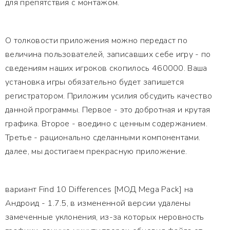
для препятствия с монтажом.
О толковости приложения можно передаст по
величина пользователей, записавших себе игру - по
сведениям наших игроков скопилось 460000. Ваша
установка игры обязательно будет запишется
регистратором. Приложим усилия обсудить качество
данной программы. Первое - это добротная и крутая
графика. Второе - воедино с ценным содержанием.
Третье - рационально сделанными компонентами.
далее, мы достигаем прекрасную приложение.
вариант Find 10 Differences [МОД Mega Pack] на
Андроид - 1.7.5, в измененной версии удалены
замеченные уклонения, из-за которых неровность