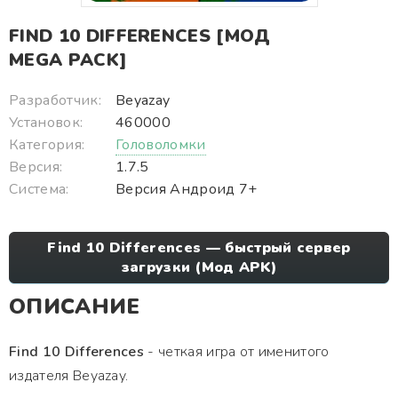
FIND 10 DIFFERENCES [МОД
MEGA PACK]
Разработчик:
Beyazay
Установок:
460000
Категория:
Головоломки
Версия:
1.7.5
Система:
Версия Андроид 7+
Find 10 Differences — быстрый сервер
загрузки (Мод APK)
ОПИСАНИЕ
Find 10 Differences
- четкая игра от именитого
издателя Beyazay.