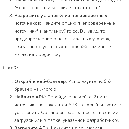
Выберите защиту:
Пролистайте вниз до раздела
"Безопасность и конфиденциальность".
Разрешите установку из непроверенных
источников:
Найдите опцию "Непроверенные
источники" и активируйте её. Вы увидите
предупреждение о потенциальных угрозах,
связанных с установкой приложений извне
магазина Google Play.
Шаг 2:
Откройте веб-браузер:
Используйте любой
браузер на Android.
Найдите APK:
Перейдите на веб-сайт или
источник, где находится APK, который вы хотите
установить. Обычно он располагается в секции
загрузок или в папке, указанной разработчиком.
Загрузите APK:
Нажмите на ссылку для