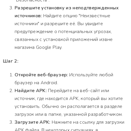
"Безопасность".
Разрешите установку из неподтвержденных
источников:
Найдите опцию "Неизвестные
источники" и разрешите её. Вы увидите
предупреждение о потенциальных угрозах,
связанных с установкой приложений извне
магазина Google Play.
Шаг 2:
Откройте веб-браузер:
Используйте любой
браузер на Android.
Найдите APK:
Перейдите на веб-сайт или
источник, где находится APK, который вы хотите
установить. Обычно он располагается в разделе
загрузок или в папке, указанной разработчиком.
Загрузите APK:
Нажмите на ссылку для загрузки
APK файла. В некоторых ситуациях, в