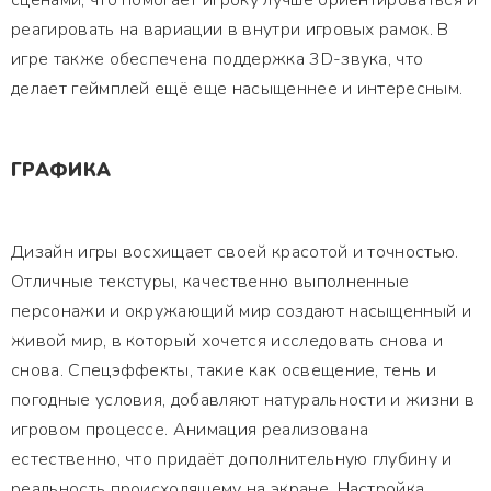
сценами, что помогает игроку лучше ориентироваться и
реагировать на вариации в внутри игровых рамок. В
игре также обеспечена поддержка 3D-звука, что
делает геймплей ещё еще насыщеннее и интересным.
ГРАФИКА
Дизайн игры восхищает своей красотой и точностью.
Отличные текстуры, качественно выполненные
персонажи и окружающий мир создают насыщенный и
живой мир, в который хочется исследовать снова и
снова. Спецэффекты, такие как освещение, тень и
погодные условия, добавляют натуральности и жизни в
игровом процессе. Анимация реализована
естественно, что придаёт дополнительную глубину и
реальность происходящему на экране. Настройка