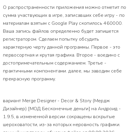
О распространенности приложения можно отметит по
сумма участвующих в игре, записавших себе игру - по
материалам взятым с Google Play скопилось 460000.
Ваша запись файлов определенно будет запишется
регистратором. Сделаем попытку обсудить
характерную черту данной программы. Первое - это
первосортная и крутая графика. Второе - воедино с
достопримечательным содержанием. Третье -
практичными компонентами. далее, мы заводим себе
прекрасную программу.
вариант Merge Designer - Decor & Story (Мердж
Дизайнер) [МОД Бесконечные деньги] на Андроид -
1.9.5, в измененной версии сокращены вскрытые
шероховатости, из-за которых неровность графики.