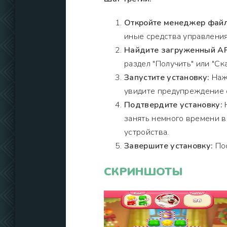
Откройте менеджер файл
иные средства управления
Найдите загруженный A
раздел "Получить" или "Ска
Запустите установку:
Нажм
увидите предупреждение о
Подтвердите установку:
Н
занять немного времени 
устройства.
Завершите установку:
Пос
СКРИНШОТЫ