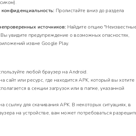
сиком).
и конфиденциальность:
Пролистайте вниз до раздела
непроверенных источников:
Найдите опцию "Неизвестны
. Вы увидите предупреждение о возможных опасностях,
риложений извне Google Play.
пользуйте любой браузер на Android.
а сайт или ресурс, где находится APK, который вы хотите
полагается в секции загрузок или в папке, указанной
а ссылку для скачивания APK. В некоторых ситуациях, в
аузера на устройстве, вам может потребоваться разрешит