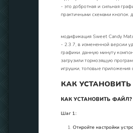
- это добротная и сильная гра
практичными схемами кнопок. д
модификация Sweet Candy Matc
- 2.3.7, в измененной версии 
графики. данную минуту компон
загрузили тормозящую программ
игрушки, топовые приложения 
КАК УСТАНОВИТЬ
КАК УСТАНОВИТЬ ФАЙЛ?
Шаг 1:
Откройте настройки устро