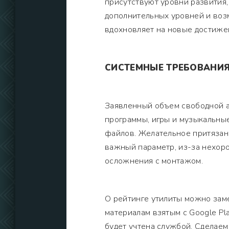
присутствуют уровни развития,
дополнительных уровней и воз
вдохновляет на новые достиже
СИСТЕМНЫЕ ТРЕБОВАНИ
Заявленный объем свободной а
программы, игры и музыкальны
файлов. Желательное притязан
важный параметр, из-за нехор
осложнения с монтажом.
О рейтинге утилиты можно заме
материалам взятым с Google Pl
будет учтена службой. Сделае