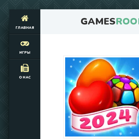
GAMES
ROO
ГЛАВНАЯ
ИГРЫ
О НАС