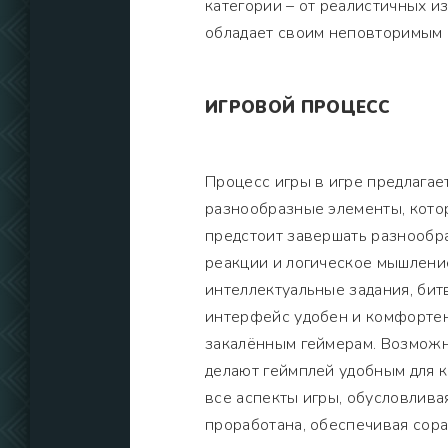
категории – от реалистичных и
обладает своим неповторимым 
ИГРОВОЙ ПРОЦЕСС
Процесс игры в игре предлага
разнообразные элементы, кото
предстоит завершать разнообр
реакции и логическое мышление
интеллектуальные задания, би
интерфейс удобен и комфортен,
закалённым геймерам. Возможн
делают геймплей удобным для 
все аспекты игры, обусловлива
проработана, обеспечивая сор