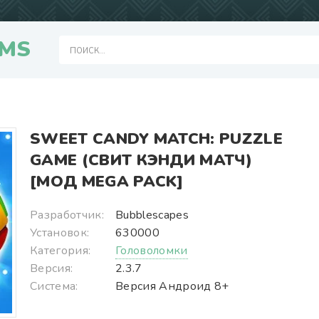
MS
SWEET CANDY MATCH: PUZZLE
GAME (СВИТ КЭНДИ МАТЧ)
[МОД MEGA PACK]
Разработчик:
Bubblescapes
Установок:
630000
Категория:
Головоломки
Версия:
2.3.7
Система:
Версия Андроид 8+