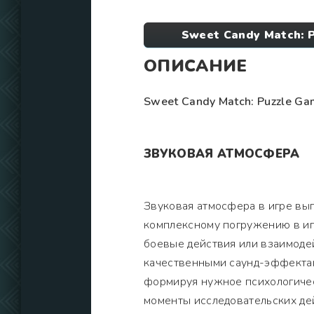
Sweet Candy Match: 
ОПИСАНИЕ
Sweet Candy Match: Puzzle G
ЗВУКОВАЯ АТМОСФЕРА
Звуковая атмосфера в игре вы
комплексному погружению в игр
боевые действия или взаимоде
качественными саунд-эффектам
формируя нужное психологичес
моменты исследовательских де