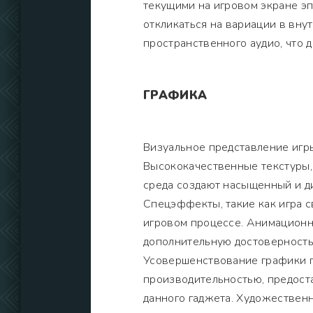
текущими на игровом экране эп
откликаться на вариации в вну
пространственного аудио, что 
ГРАФИКА
Визуальное представление игр
Высококачественные текстуры
среда создают насыщенный и ди
Спецэффекты, такие как игра с
игровом процессе. Анимационн
дополнительную достоверность 
Усовершенствование графики п
производительностью, предост
данного гаджета. Художествен