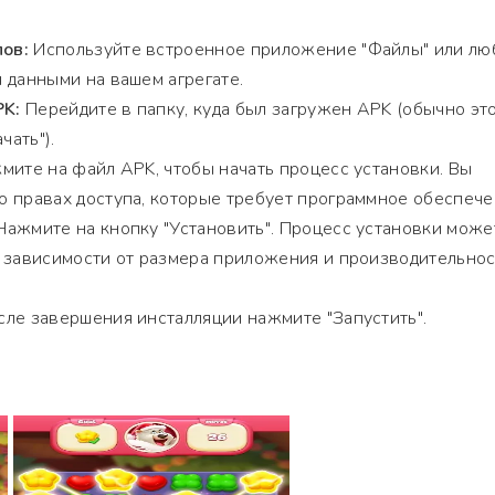
ов:
Используйте встроенное приложение "Файлы" или лю
 данными на вашем агрегате.
PK:
Перейдите в папку, куда был загружен APK (обычно эт
чать").
ите на файл APK, чтобы начать процесс установки. Вы
 правах доступа, которые требует программное обеспече
ажмите на кнопку "Установить". Процесс установки може
в зависимости от размера приложения и производительно
ле завершения инсталляции нажмите "Запустить".