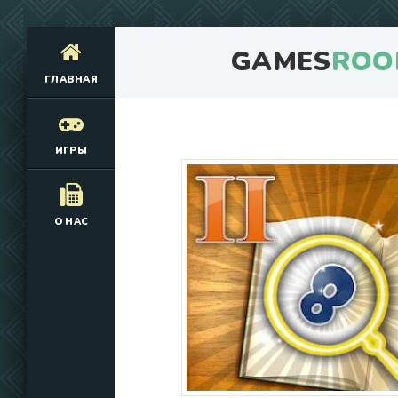
GAMES
ROO
ГЛАВНАЯ
ИГРЫ
О НАС