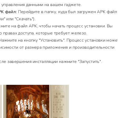
 управления данными на вашем гаджете.
K файл:
Перейдите в папку, куда был загружен APK файл
и" или "Скачать").
ите на файл APK, чтобы начать процесс установки. Вы
 правах доступа, которые требует железо.
ажмите на кнопку "Установить". Процесс установки може
висимости от размера приложения и производительности
ле завершения инсталляции нажмите "Запустить".