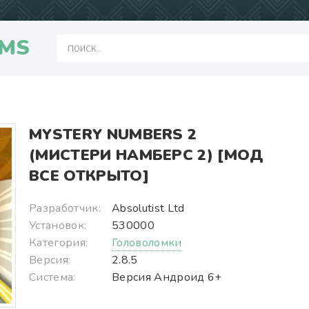
MS
MYSTERY NUMBERS 2
(МИСТЕРИ НАМБЕРС 2) [МОД
ВСЕ ОТКРЫТО]
Разработчик:
Absolutist Ltd
Установок:
530000
Категория:
Головоломки
Версия:
2.8.5
Система:
Версия Андроид 6+