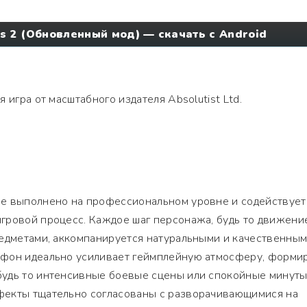
s 2 (Обновленный мод) — скачать с Android
 игра от масштабного издателя Absolutist Ltd.
е выполнено на профессиональном уровне и содействует
гровой процесс. Каждое шаг персонажа, будь то движени
редметами, аккомпанируется натуральными и качественны
фон идеально усиливает геймплейную атмосферу, форми
удь то интенсивные боевые сцены или спокойные минут
фекты тщательно согласованы с разворачивающимися на