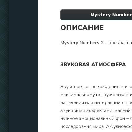
Mystery Number
ОПИСАНИЕ
Mystery Numbers 2
- прекрасная
ЗВУКОВАЯ АТМОСФЕРА
Звуковое сопровождение в игр
максимальному погружению в и
нападения или интеракции с п
звуковыми эффектами. Задний 
нужное эмоциональный фон – б
исследования мира. ААудиоэф