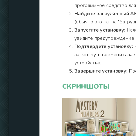
программное средство для
Найдите загруженный AP
(обычно это папка "Загрузк
Запустите установку:
Нажм
увидите предупреждение о
Подтвердите установку:
Н
занять чуть времени в за
устройства.
Завершите установку:
Пос
СКРИНШОТЫ