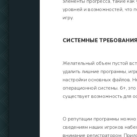
элементы прогресса, такие ка
уровней и возможностей, что 
игру.
СИСТЕМНЫЕ ТРЕБОВАНИ
Желательный объем пустой вст
удалить лишние программы, иг
настройки основных файлов. Н
операционной системы. 6+, это
существует возможность для о
О репутации программы можно о
сведениям наших игроков набе
внимание регистратором. Прил