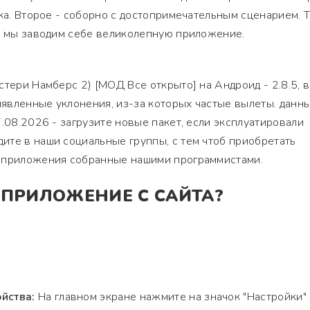
ика. Второе - соборно с достопримечательным сценарием. 
е, мы заводим себе великолепную приложение.
стери Намберс 2) [МОД Все открыто] на Андроид - 2.8.5, в
явленные уклонения, из-за которых частые вылеты. данны
7.08.2026 - загрузите новые пакет, если эксплуатировали
ите в наши социальные группы, с тем чтоб приобретать
 приложения собранные нашими программистами.
 ПРИЛОЖЕНИЕ С САЙТА?
йства:
На главном экране нажмите на значок "Настройки"