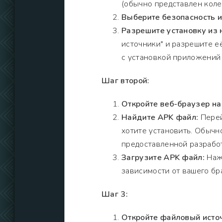
(обычно представлен коле
Выберите безопасность 
Разрешите установку из
источники" и разрешите е
с установкой приложений 
Шаг второй:
Откройте веб-браузер на
Найдите APK файл:
Перей
хотите установить. Обычно
предоставленной разрабо
Загрузите APK файл:
Нажм
зависимости от вашего бр
Шаг 3:
Откройте файловый исто