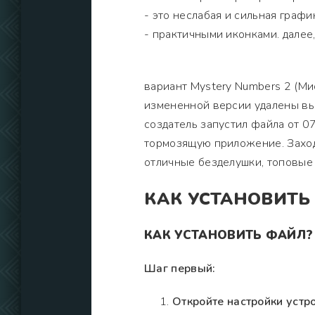
- это неслабая и сильная граф
- практичными иконками. дале
вариант Mystery Numbers 2 (Ми
измененной версии удалены вы
создатель запустил файла от 0
тормозящую приложение. Заход
отличные безделушки, топовые
КАК УСТАНОВИТЬ
КАК УСТАНОВИТЬ ФАЙЛ?
Шаг первый:
Откройте настройки устро