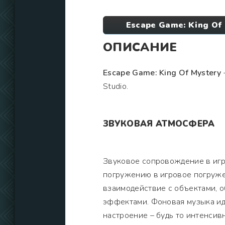
Escape Game: King Of
ОПИСАНИЕ
Escape Game: King Of Mystery
Studio.
ЗВУКОВАЯ АТМОСФЕРА
Звуковое сопровождение в игр
погружению в игровое погруже
взаимодействие с объектами, 
эффектами. Фоновая музыка ид
настроение – будь то интенси