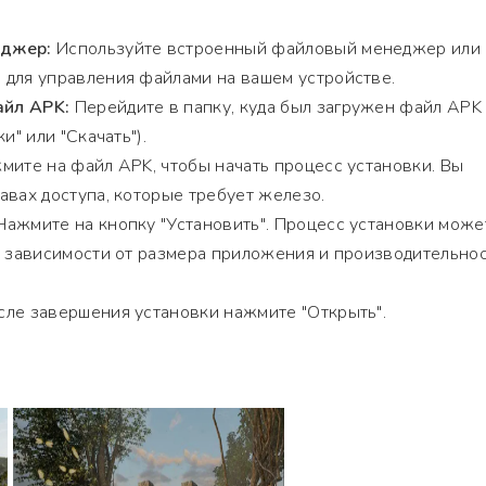
еджер:
Используйте встроенный файловый менеджер или
 для управления файлами на вашем устройстве.
йл APK:
Перейдите в папку, куда был загружен файл APK
и" или "Скачать").
ите на файл APK, чтобы начать процесс установки. Вы
авах доступа, которые требует железо.
ажмите на кнопку "Установить". Процесс установки може
в зависимости от размера приложения и производительно
ле завершения установки нажмите "Открыть".