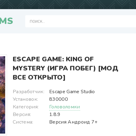
MS
ESCAPE GAME: KING OF
MYSTERY (ИГРА ПОБЕГ) [МОД
ВСЕ ОТКРЫТО]
Разработчик:
Escape Game Studio
Установок:
830000
Категория:
Головоломки
Версия:
1.8.9
Система:
Версия Андроид 7+