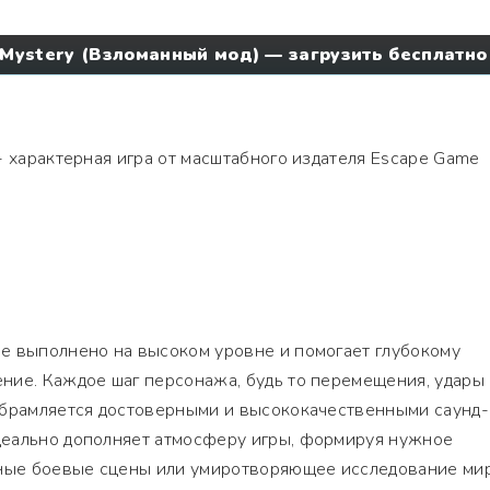
 Mystery (Взломанный мод) — загрузить бесплатно
- характерная игра от масштабного издателя Escape Game
е выполнено на высоком уровне и помогает глубокому
ние. Каждое шаг персонажа, будь то перемещения, удары
обрамляется достоверными и высококачественными саунд-
еально дополняет атмосферу игры, формируя нужное
вные боевые сцены или умиротворяющее исследование мир