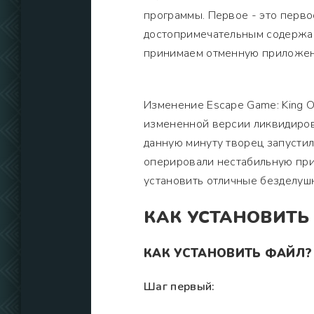
программы. Первое - это перво
достопримечательным содержан
принимаем отменную приложен
Изменение Escape Game: King Of
измененной версии ликвидиров
данную минуту творец запустил
оперировали нестабильную при
установить отличные безделуш
КАК УСТАНОВИТЬ
КАК УСТАНОВИТЬ ФАЙЛ?
Шаг первый: