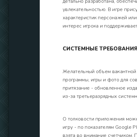
детально разработана, обеспе
увлекательностью. В игре прис
характеристик персонажей или
интерес игрока и поддерживает
СИСТЕМНЫЕ ТРЕБОВАНИ
Желательный объем вакантной 
программы, игры и фото для с
притязание - обновленное изда
из-за третьеразрядных системн
О толковости приложения можн
игру - по показателям Google 
взята во внимание счетчиком.