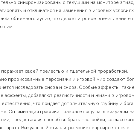
ельно синхронизированы с текущими на мониторе эпизо
агировать и откликаться на изменения в игровых условиях
жка объемного аудио, что делает игровое впечатление е
ающим.
поражает своей прелестью и тщательной проработкой.
ьно прорисованные персонажи и игровой мир создают бо
очется исследовать снова и снова. Особые эффекты, такие
кие эффекты, добавляют реалистичности и жизни в игрово
естественно, что придаёт дополнительную глубину и бога
ане. Оптимизация графики позволяет ощущать визуалом н
ями, предоставляя способ выбрать настройки, согласован
ппарата. Визуальный стиль игры может варьироваться в