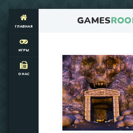
GAMES
ROO
ГЛАВНАЯ
ИГРЫ
О НАС