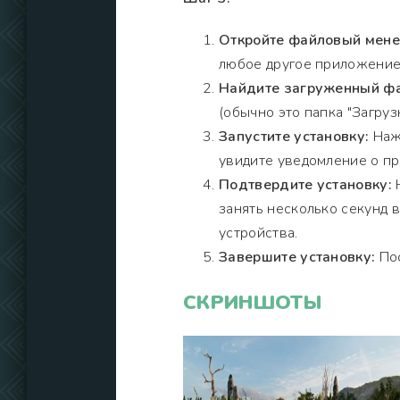
Откройте файловый мен
любое другое приложение
Найдите загруженный фа
(обычно это папка "Загрузк
Запустите установку:
Нажм
увидите уведомление о пр
Подтвердите установку:
Н
занять несколько секунд 
устройства.
Завершите установку:
Пос
СКРИНШОТЫ