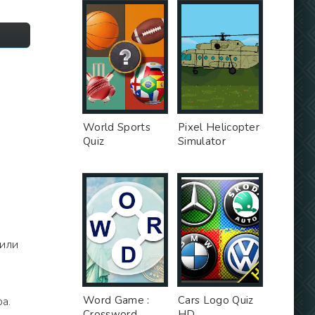
World Sports
Pixel Helicopter
Quiz
Simulator
 или
Word Game :
Cars Logo Quiz
а.
Crossword
HD