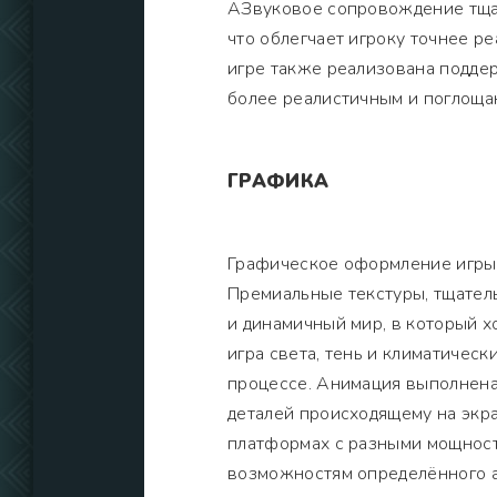
АЗвуковое сопровождение тщат
что облегчает игроку точнее ре
игре также реализована поддер
более реалистичным и поглощ
ГРАФИКА
Графическое оформление игры 
Премиальные текстуры, тщател
и динамичный мир, в который х
игра света, тень и климатичес
процессе. Анимация выполнена 
деталей происходящему на экр
платформах с разными мощност
возможностям определённого а