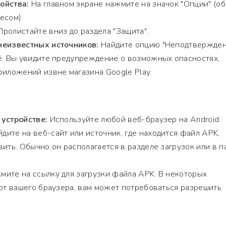
ойства:
На главном экране нажмите на значок "Опции" (о
есом).
ролистайте вниз до раздела "Защита".
неизвестных источников:
Найдите опцию "Неподтвержде
ё. Вы увидите предупреждение о возможных опасностях,
риложений извне магазина Google Play.
 устройстве:
Используйте любой веб-браузер на Android.
дите на веб-сайт или источник, где находится файл APK,
ить. Обычно он располагается в разделе загрузок или в п
ите на ссылку для загрузки файла APK. В некоторых
 от вашего браузера, вам может потребоваться разрешить