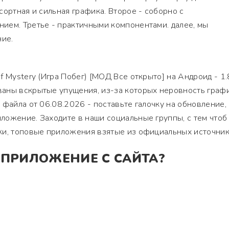
сортная и сильная графика. Второе - соборно с
ием. Третье - практичными компонентами. далее, мы
ие.
 Mystery (Игра Побег) [МОД Все открыто] на Андроид - 1.8
аны вскрытые упущения, из-за которых неровность графи
 файла от 06.08.2026 - поставьте галочку на обновление,
ложение. Заходите в наши социальные группы, с тем чтоб
ки, топовые приложения взятые из официальных источник
 ПРИЛОЖЕНИЕ С САЙТА?