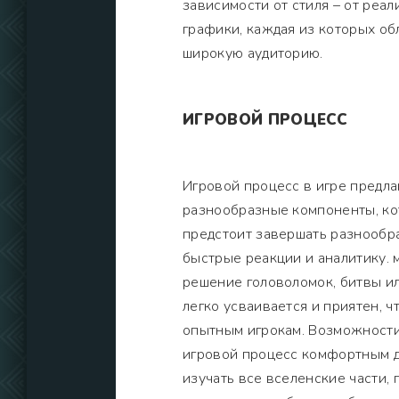
зависимости от стиля – от реа
графики, каждая из которых о
широкую аудиторию.
ИГРОВОЙ ПРОЦЕСС
Игровой процесс в игре предл
разнообразные компоненты, ко
предстоит завершать разнообра
быстрые реакции и аналитику. м
решение головоломок, битвы и
легко усваивается и приятен, ч
опытным игрокам. Возможности
игровой процесс комфортным д
изучать все вселенские части,