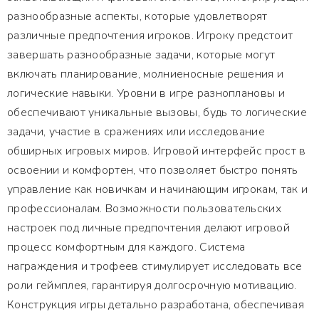
разнообразные аспекты, которые удовлетворят
различные предпочтения игроков. Игроку предстоит
завершать разнообразные задачи, которые могут
включать планирование, молниеносные решения и
логические навыки. Уровни в игре разноплановы и
обеспечивают уникальные вызовы, будь то логические
задачи, участие в сражениях или исследование
обширных игровых миров. Игровой интерфейс прост в
освоении и комфортен, что позволяет быстро понять
управление как новичкам и начинающим игрокам, так и
профессионалам. Возможности пользовательских
настроек под личные предпочтения делают игровой
процесс комфортным для каждого. Система
награждения и трофеев стимулирует исследовать все
роли геймплея, гарантируя долгосрочную мотивацию.
Конструкция игры детально разработана, обеспечивая