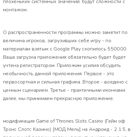
плохеньких системных значений, будут сложности с
монтажом.
О распространенности программы можно заметит по
величина игроков, загрузивших себе игру - по
материалам взятым с Google Play скопилось 550000.
Ваша загрузка приложения обязательно будет будет
учтена регистратором. Приложим усилия обсудить
необычность данной приложения. Первое - это
первосортная и сильная графика. Второе - воедино с
ценным сценарием. Третье - практичными иконками.
далее, мы принимаем прекрасную приложение.
модификация Game of Thrones Slots Casino (Гейм оф
Тронс Слотс Казино) [МОД Menu] на Андроид - 2.1.5, в