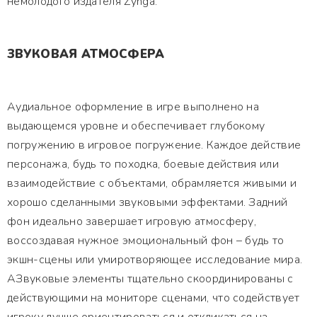
немолодого издателя Zynga.
ЗВУКОВАЯ АТМОСФЕРА
Аудиальное оформление в игре выполнено на
выдающемся уровне и обеспечивает глубокому
погружению в игровое погружение. Каждое действие
персонажа, будь то походка, боевые действия или
взаимодействие с объектами, обрамляется живыми и
хорошо сделанными звуковыми эффектами. Задний
фон идеально завершает игровую атмосферу,
воссоздавая нужное эмоциональный фон – будь то
экшн-сцены или умиротворяющее исследование мира.
АЗвуковые элементы тщательно скоординированы с
действующими на мониторе сценами, что содействует