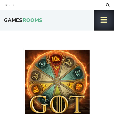
GAMES
ROOMS