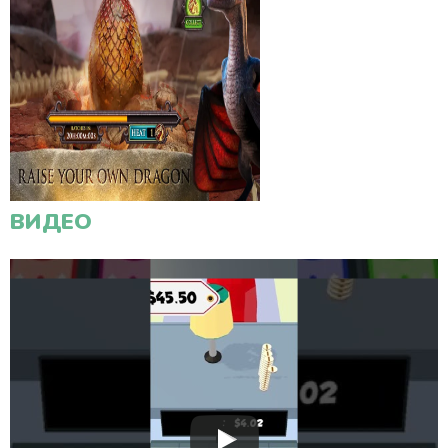
ВИДЕО