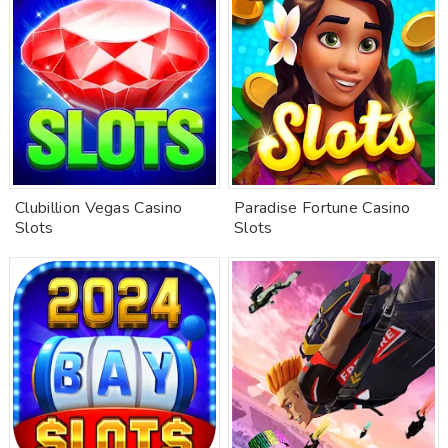
Clubillion Vegas Casino
Paradise Fortune Casino
Slots
Slots