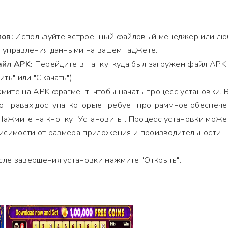
ов:
Используйте встроенный файловый менеджер или лю
 управления данными на вашем гаджете.
йл APK:
Перейдите в папку, куда был загружен файл APK
ть" или "Скачать").
ите на APK фрагмент, чтобы начать процесс установки. 
 правах доступа, которые требует программное обеспече
ажмите на кнопку "Установить". Процесс установки може
висимости от размера приложения и производительности
ле завершения установки нажмите "Открыть".