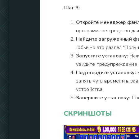
Шаг 3:
Откройте менеджер файл
программное средство для
Найдите загруженный фа
(обычно это раздел "Получи
Запустите установку:
Нажм
увидите предупреждение о
Подтвердите установку:
Н
занять чуть времени в за
устройства.
Завершите установку:
Пос
СКРИНШОТЫ