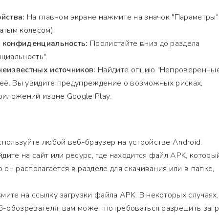
йства:
На главном экране нажмите на значок "Параметры"
атым колесом).
и конфиденциальность:
Пролистайте вниз до раздела
циальность".
неизвестных источников:
Найдите опцию "Непроверенны
 её. Вы увидите предупреждение о возможных рисках,
риложений извне Google Play.
пользуйте любой веб-браузер на устройстве Android.
дите на сайт или ресурс, где находится файл APK, которы
 он располагается в разделе для скачивания или в папке,
ите на ссылку загрузки файла APK. В некоторых случаях,
б-обозревателя, вам может потребоваться разрешить загр