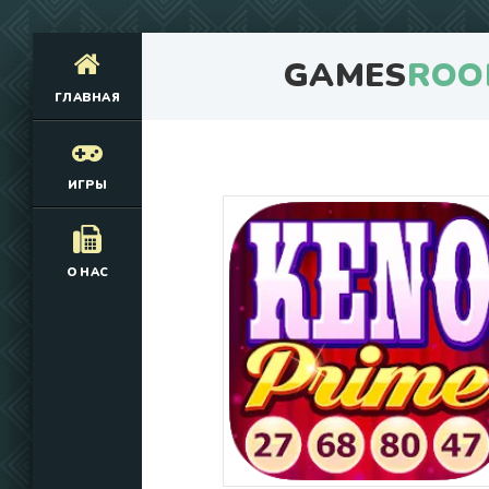
GAMES
ROO
ГЛАВНАЯ
ИГРЫ
О НАС