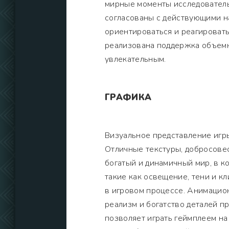
мирные моменты исследовател
согласованы с действующими н
ориентироваться и реагировать
реализована поддержка объемн
увлекательным.
ГРАФИКА
Визуальное представление игр
Отличные текстуры, добросов
богатый и динамичный мир, в к
такие как освещение, тени и 
в игровом процессе. Анимацио
реализм и богатство деталей 
позволяет играть геймплеем на