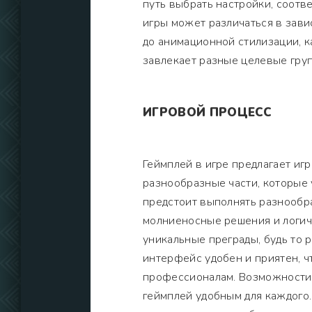
путь выбрать настройки, соот
игры может различаться в зави
до анимационной стилизации, 
завлекает разные целевые гру
ИГРОВОЙ ПРОЦЕСС
Геймплей в игре предлагает иг
разнообразные части, которые
предстоит выполнять разнообра
молниеносные решения и логич
уникальные преграды, будь то 
интерфейс удобен и приятен, ч
профессионалам. Возможности 
геймплей удобным для каждого.