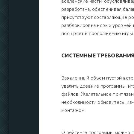
вселенские части, обусловлива
разработана, обеспечивая бала
присутствуют составляющие ро
разблокировка новых уровней 
поощряет к продолжению игры.
СИСТЕМНЫЕ ТРЕБОВАНИ
Заявленный объем пустой встр
удалить древние программы, и
файлов. Желательное притязани
необходимости обновитесь, из-
монтажом.
О рейтинге программы можно пе