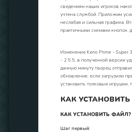
сведениям наших игроков нако
учтена службой. Приложим уси
неслабая и сильная графика. В
практичными схемами кнопок. 
Изменение Keno Prime - Super 
- 2.5.5, в полученной версии 
данную минуту творец отправил
обновление, если загрузили пр
установить толковые игрушки,
КАК УСТАНОВИТЬ
КАК УСТАНОВИТЬ ФАЙЛ?
Шаг первый: