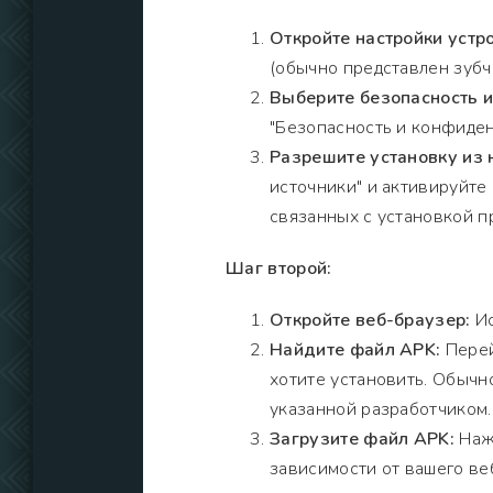
Откройте настройки устро
(обычно представлен зубч
Выберите безопасность 
"Безопасность и конфиден
Разрешите установку из 
источники" и активируйте
связанных с установкой п
Шаг второй:
Откройте веб-браузер:
Ис
Найдите файл APK:
Перей
хотите установить. Обычно
указанной разработчиком.
Загрузите файл APK:
Нажм
зависимости от вашего ве