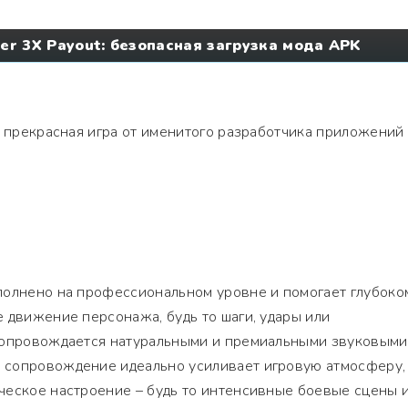
per 3X Payout: безопасная загрузка мода APK
 прекрасная игра от именитого разработчика приложений
полнено на профессиональном уровне и помогает глубоко
 движение персонажа, будь то шаги, удары или
сопровождается натуральными и премиальными звуковыми
 сопровождение идеально усиливает игровую атмосферу,
ческое настроение – будь то интенсивные боевые сцены 