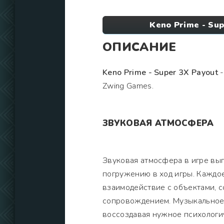
Keno Prime - Su
ОПИСАНИЕ
Keno Prime - Super 3X Payout
-
Zwing Games.
ЗВУКОВАЯ АТМОСФЕРА
Звуковая атмосфера в игре вы
погружению в ход игры. Каждое
взаимодействие с объектами, 
сопровождением. Музыкальное
воссоздавая нужное психологи