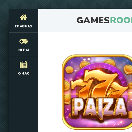
GAMES
ROO
ГЛАВНАЯ
ИГРЫ
О НАС