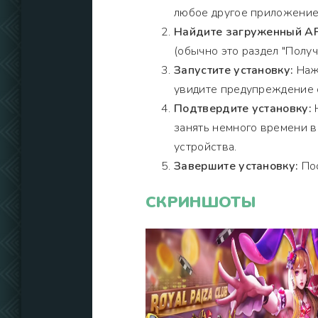
любое другое приложение
Найдите загруженный AP
(обычно это раздел "Получи
Запустите установку:
Нажм
увидите предупреждение о
Подтвердите установку:
Н
занять немного времени 
устройства.
Завершите установку:
Пос
СКРИНШОТЫ