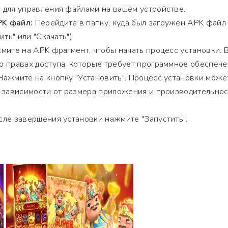
 для управления файлами на вашем устройстве.
K файл:
Перейдите в папку, куда был загружен APK файл
ть" или "Скачать").
ите на APK фрагмент, чтобы начать процесс установки. 
 правах доступа, которые требует программное обеспече
ажмите на кнопку "Установить". Процесс установки може
в зависимости от размера приложения и производительно
ле завершения установки нажмите "Запустить".