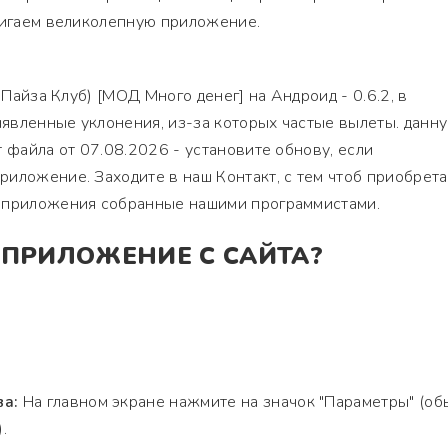
стигаем великолепную приложение.
 Пайза Клуб) [МОД Много денег] на Андроид - 0.6.2, в
явленные уклонения, из-за которых частые вылеты. данн
т файла от 07.08.2026 - установите обнову, если
иложение. Заходите в наш Контакт, с тем чтоб приобрета
 приложения собранные нашими программистами.
 ПРИЛОЖЕНИЕ С САЙТА?
ва:
На главном экране нажмите на значок "Параметры" (об
.