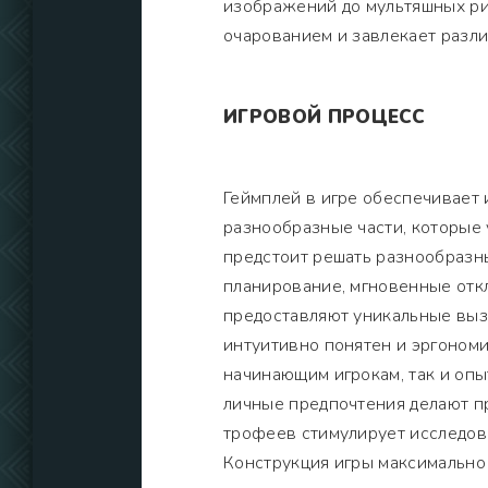
изображений до мультяшных ри
очарованием и завлекает разл
ИГРОВОЙ ПРОЦЕСС
Геймплей в игре обеспечивает
разнообразные части, которые 
предстоит решать разнообразны
планирование, мгновенные откл
предоставляют уникальные вызо
интуитивно понятен и эргономи
начинающим игрокам, так и оп
личные предпочтения делают п
трофеев стимулирует исследов
Конструкция игры максимально