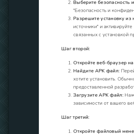
Выберите безопасность 
"Безопасность и конфиден
Разрешите установку из 
источники" и активируйте
связанных с установкой п
Шаг второй:
Откройте веб-браузер на
Найдите APK файл:
Перей
хотите установить. Обычно
предоставленной разрабо
Загрузите APK файл:
Нажм
зависимости от вашего ве
Шаг третий:
Откройте файловый мен