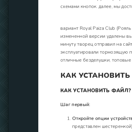
схемами кнопок. далее, мы до
вариант Royal Paiza Club (Рояль
измененной версии удалены вы
минуту творец отправил на сай
эксплуатировали тормозящую пр
отличные безделушки, топовые
КАК УСТАНОВИТЬ
КАК УСТАНОВИТЬ ФАЙЛ?
Шаг первый:
Откройте опции устройст
представлен шестеренкой)