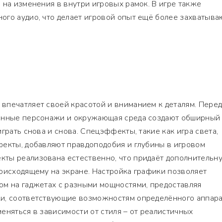
 на изменения в внутри игровых рамок. В игре также
ого аудио, что делает игровой опыт ещё более захватыв
впечатляет своей красотой и вниманием к деталям. Пере
енные персонажи и окружающая среда создают обширный
грать снова и снова. Спецэффекты, такие как игра света,
фекты, добавляют правдоподобия и глубины в игровом
ты реализована естественно, что придаёт дополнительн
оисходящему на экране. Настройка графики позволяет
ом на гаджетах с разными мощностями, предоставляя
и, соответствующие возможностям определённого аппара
еняться в зависимости от стиля – от реалистичных