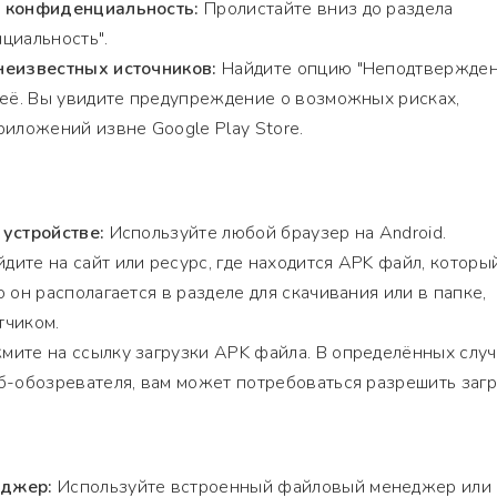
и конфиденциальность:
Пролистайте вниз до раздела
циальность".
неизвестных источников:
Найдите опцию "Неподтвержде
 её. Вы увидите предупреждение о возможных рисках,
риложений извне Google Play Store.
 устройстве:
Используйте любой браузер на Android.
дите на сайт или ресурс, где находится APK файл, которы
 он располагается в разделе для скачивания или в папке,
тчиком.
ите на ссылку загрузки APK файла. В определённых случа
б-обозревателя, вам может потребоваться разрешить загр
еджер:
Используйте встроенный файловый менеджер или