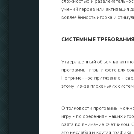
сложностью и развлекательност
умений героев или активация 
вовлечённость игрока и стимул
СИСТЕМНЫЕ ТРЕБОВАНИ
Утвержденный объем вакантной
программы, игры и фото для с
Неприменное притязание - све
этому, из-за плохеньких систе
О толковости программы можно
игру - по сведениям наших игр
взята во внимание счетчиком. 
это неслабая и крутая графика