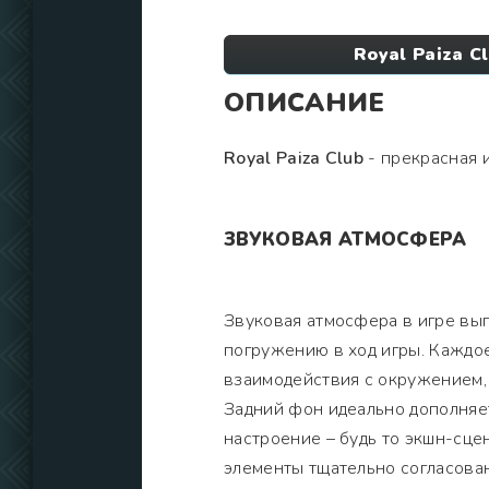
Royal Paiza C
ОПИСАНИЕ
Royal Paiza Club
- прекрасная и
ЗВУКОВАЯ АТМОСФЕРА
Звуковая атмосфера в игре вы
погружению в ход игры. Каждое
взаимодействия с окружением
Задний фон идеально дополняе
настроение – будь то экшн-сц
элементы тщательно согласован