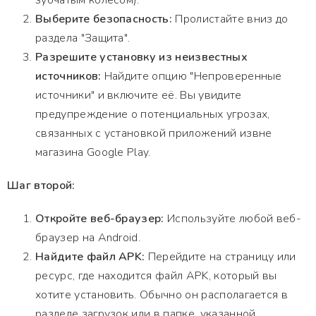
зубчатым колесом).
Выберите безопасность:
Пролистайте вниз до
раздела "Защита".
Разрешите установку из неизвестных
источников:
Найдите опцию "Непроверенные
источники" и включите её. Вы увидите
предупреждение о потенциальных угрозах,
связанных с установкой приложений извне
магазина Google Play.
Шаг второй:
Откройте веб-браузер:
Используйте любой веб-
браузер на Android.
Найдите файл APK:
Перейдите на страницу или
ресурс, где находится файл APK, который вы
хотите установить. Обычно он располагается в
разделе загрузок или в папке, указанной