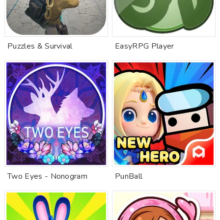
Puzzles & Survival
EasyRPG Player
Two Eyes - Nonogram
PunBall