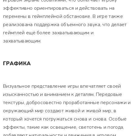
игровом экране событиями, что облегчает игроку
эффективно ориентироваться и действовать на
перемены в геймплейной обстановке. В игре также
реализована поддержка объемного звука, что делает
геймплей ещё более захватывающим и
захватывающим.
ГРАФИКА
Визуальное представление игры впечатляет своей
изысканностью и вниманием к деталям. Передовые
текстуры, добросовестно проработанные персонажи и
окружающий мир создают живой и живой мир, в
который хочется погружаться снова и снова. Особые
эффекты, такие как освещение, светотень и погода,
добавляют натуральности и движения в игровом