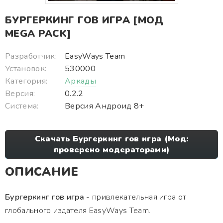
БУРГЕРКИНГ ГОВ ИГРА [МОД
MEGA PACK]
Разработчик:
EasyWays Team
Установок:
530000
Категория:
Аркады
Версия:
0.2.2
Система:
Версия Андроид 8+
Скачать Бургеркинг гов игра (Мод:
проверено модераторами)
ОПИСАНИЕ
Бургеркинг гов игра
- привлекательная игра от
глобального издателя EasyWays Team.