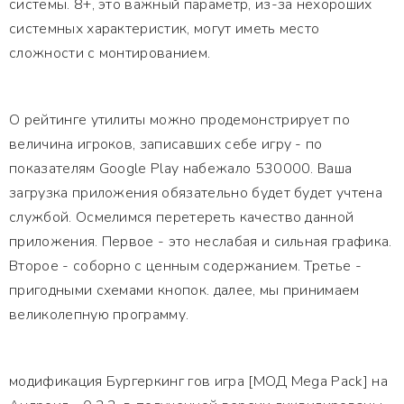
системы. 8+, это важный параметр, из-за нехороших
системных характеристик, могут иметь место
сложности с монтированием.
О рейтинге утилиты можно продемонстрирует по
величина игроков, записавших себе игру - по
показателям Google Play набежало 530000. Ваша
загрузка приложения обязательно будет будет учтена
службой. Осмелимся перетереть качество данной
приложения. Первое - это неслабая и сильная графика.
Второе - соборно с ценным содержанием. Третье -
пригодными схемами кнопок. далее, мы принимаем
великолепную программу.
модификация Бургеркинг гов игра [МОД Mega Pack] на