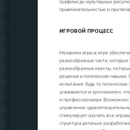
графики до мультяшных рисунко
привлекательностью и притяги
ИГРОВОЙ ПРОЦЕСС
Механика игры в игре обеспеч
разнообразные части, которые 
разнообразные квесты, которы
решения и логические навыки. 
испытания, будь то логические 
усваивается и эргономичен, чт
и профессионалам. Возможност
управление удовлетворительны
стимулирует изучать все игров
структура детально разработа