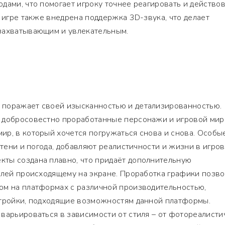
дами, что помогает игроку точнее реагировать и действо
В игре также внедрена поддержка 3D-звука, что делает
захватывающим и увлекательным.
поражает своей изысканностью и детализированностью.
 добросовестно проработанные персонажи и игровой мир
ир, в который хочется погружаться снова и снова. Особы
 тени и погода, добавляют реалистичности и жизни в игро
ты создана плавно, что придаёт дополнительную
алей происходящему на экране. Проработка графики позво
ом на платформах с различной производительностью,
стройки, подходящие возможностям данной платформы.
варьироваться в зависимости от стиля – от фотореалисти