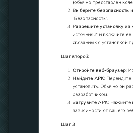
(обычно представлен коле
Выберите безопасность 
"Безопасность".
Разрешите установку из 
источники" и включите её
связанных с установкой п
Шаг второй:
Откройте веб-браузер:
Ис
Найдите APK:
Перейдите н
установить. Обычно он рас
разработчиком.
Загрузите APK:
Нажмите н
зависимости от вашего ве
Шаг 3: