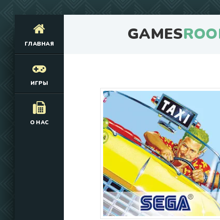
GAMES
ROO
ГЛАВНАЯ
ИГРЫ
О НАС