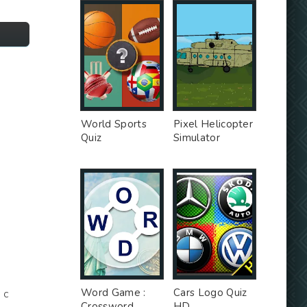
World Sports
Pixel Helicopter
Quiz
Simulator
Word Game :
Cars Logo Quiz
 с
Crossword
HD