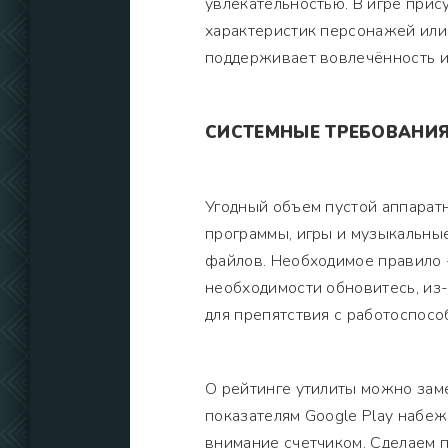
увлекательностью. В игре прис
характеристик персонажей или
поддерживает вовлечённость и
СИСТЕМНЫЕ ТРЕБОВАНИ
Угодный объем пустой аппарат
программы, игры и музыкальны
файлов. Необходимое правило -
необходимости обновитесь, из
для препятствия с работоспосо
О рейтинге утилиты можно заме
показателям Google Play набеж
внимание счетчиком. Сделаем п