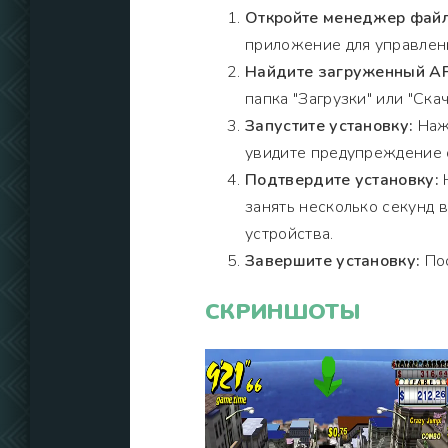
Откройте менеджер файл
приложение для управлен
Найдите загруженный A
папка "Загрузки" или "Скач
Запустите установку:
Нажм
увидите предупреждение о
Подтвердите установку:
Н
занять несколько секунд 
устройства.
Завершите установку:
Пос
СКРИНШОТЫ