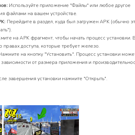
ов:
Используйте приложение "Файлы" или любое другое
ия файлами на вашем устройстве.
PK:
Перейдите в раздел, куда был загружен APK (обычно э
ать").
ите на APK фрагмент, чтобы начать процесс установки. 
 правах доступа, которые требует железо.
ажмите на кнопку "Установить". Процесс установки може
в зависимости от размера приложения и производительно
ле завершения установки нажмите "Открыть".