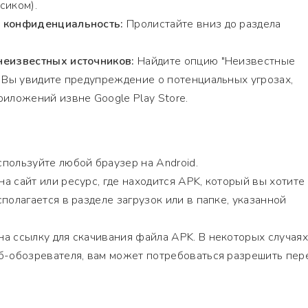
сиком).
и конфиденциальность:
Пролистайте вниз до раздела
неизвестных источников:
Найдите опцию "Неизвестные
. Вы увидите предупреждение о потенциальных угрозах,
риложений извне Google Play Store.
пользуйте любой браузер на Android.
а сайт или ресурс, где находится APK, который вы хотите
полагается в разделе загрузок или в папке, указанной
а ссылку для скачивания файла APK. В некоторых случаях
б-обозревателя, вам может потребоваться разрешить пер