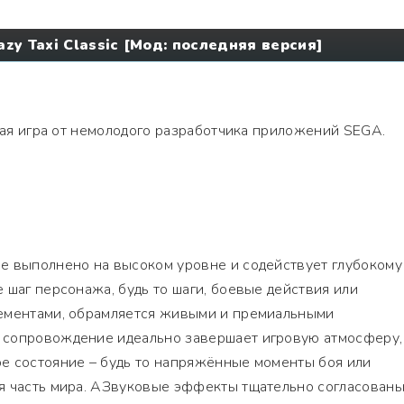
azy Taxi Classic [Мод: последняя версия]
ая игра от немолодого разработчика приложений SEGA.
е выполнено на высоком уровне и содействует глубокому
 шаг персонажа, будь то шаги, боевые действия или
ементами, обрамляется живыми и премиальными
 сопровождение идеально завершает игровую атмосферу,
е состояние – будь то напряжённые моменты боя или
я часть мира. АЗвуковые эффекты тщательно согласованы