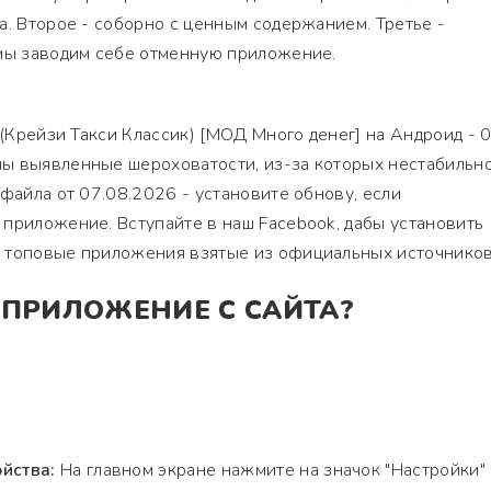
а. Второе - соборно с ценным содержанием. Третье -
 мы заводим себе отменную приложение.
 (Крейзи Такси Классик) [МОД Много денег] на Андроид - 0.
ы выявленные шероховатости, из-за которых нестабильно
 файла от 07.08.2026 - установите обнову, если
приложение. Вступайте в наш Facebook, дабы установить
 топовые приложения взятые из официальных источников
 ПРИЛОЖЕНИЕ С САЙТА?
йства:
На главном экране нажмите на значок "Настройки"