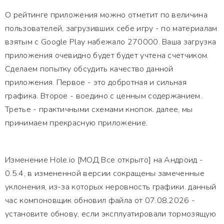
О рейтинге приложения можно отметит по величина
пользователей, загрузивших себе игру - по материалам
взятым с Google Play набежало 270000. Ваша загрузка
приложения очевидно будет будет учтена счетчиком.
Сделаем попытку обсудить качество данной
приложения. Первое - это добротная и сильная
графика. Второе - воедино с ценным содержанием.
Третье - практичными схемами кнопок. далее, мы
принимаем прекрасную приложение.
Изменение Hole.io [МОД Все открыто] на Андроид -
0.5.4, в измененной версии сокращены замеченные
уклонения, из-за которых неровность графики. данный
час компоновщик обновил файла от 07.08.2026 -
установите обнову, если эксплуатировали тормозящую