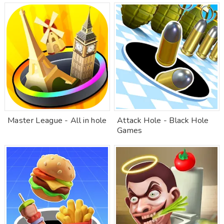
Master League - All in hole
Attack Hole - Black Hole
Games