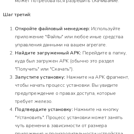
может потребоваться разрешить скачивание.
Шаг третий:
Откройте файловый менеджер:
Используйте
приложение "Файлы" или любое иные средства
управления данными на вашем агрегате.
Найдите загруженный APK:
Перейдите в папку,
куда был загружен APK (обычно это раздел
"Получить" или "Скачать").
Запустите установку:
Нажмите на APK фрагмент,
чтобы начать процесс установки. Вы увидите
предупреждение о правах доступа, которые
требует железо.
Подтвердите установку:
Нажмите на кнопку
"Установить". Процесс установки может занять
чуть времени в зависимости от размера
приложения и производительности устройства.