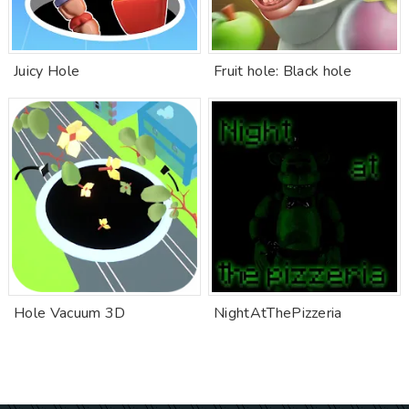
Juicy Hole
Fruit hole: Black hole
Hole Vacuum 3D
NightAtThePizzeria