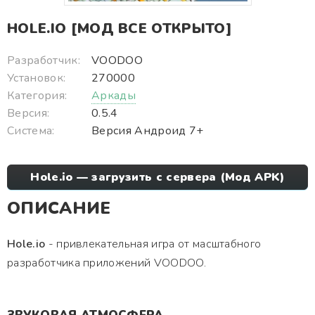
HOLE.IO [МОД ВСЕ ОТКРЫТО]
Разработчик:
VOODOO
Установок:
270000
Категория:
Аркады
Версия:
0.5.4
Система:
Версия Андроид 7+
Hole.io — загрузить с сервера (Мод APK)
ОПИСАНИЕ
Hole.io
- привлекательная игра от масштабного
разработчика приложений VOODOO.