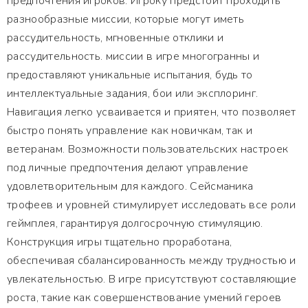
предпочтения игроков. Игроку предстоит проходить
разнообразные миссии, которые могут иметь
рассудительность, мгновенные отклики и
рассудительность. миссии в игре многогранны и
предоставляют уникальные испытания, будь то
интеллектуальные задания, бои или эксплоринг.
Навигация легко усваивается и приятен, что позволяет
быстро понять управление как новичкам, так и
ветеранам. Возможности пользовательских настроек
под личные предпочтения делают управление
удовлетворительным для каждого. Сейсманика
трофеев и уровней стимулирует исследовать все роли
геймплея, гарантируя долгосрочную стимуляцию.
Конструкция игры тщательно проработана,
обеспечивая сбалансированность между трудностью и
увлекательностью. В игре присутствуют составляющие
роста, такие как совершенствование умений героев