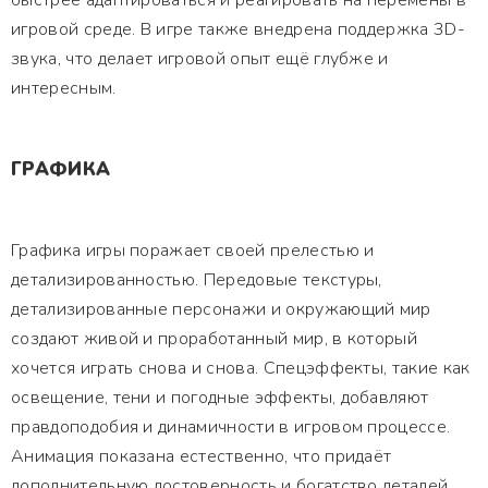
быстрее адаптироваться и реагировать на перемены в
игровой среде. В игре также внедрена поддержка 3D-
звука, что делает игровой опыт ещё глубже и
интересным.
ГРАФИКА
Графика игры поражает своей прелестью и
детализированностью. Передовые текстуры,
детализированные персонажи и окружающий мир
создают живой и проработанный мир, в который
хочется играть снова и снова. Спецэффекты, такие как
освещение, тени и погодные эффекты, добавляют
правдоподобия и динамичности в игровом процессе.
Анимация показана естественно, что придаёт
дополнительную достоверность и богатство деталей