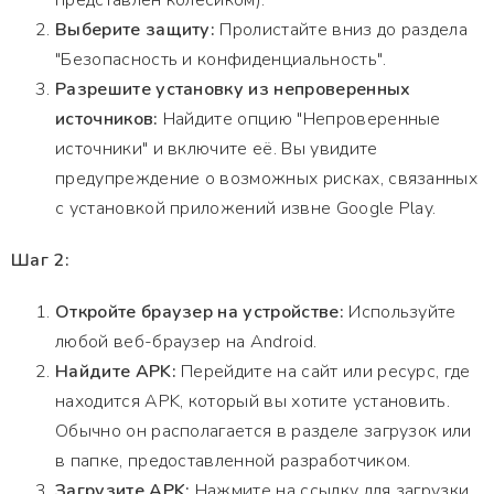
представлен колесиком).
Выберите защиту:
Пролистайте вниз до раздела
"Безопасность и конфиденциальность".
Разрешите установку из непроверенных
источников:
Найдите опцию "Непроверенные
источники" и включите её. Вы увидите
предупреждение о возможных рисках, связанных
с установкой приложений извне Google Play.
Шаг 2:
Откройте браузер на устройстве:
Используйте
любой веб-браузер на Android.
Найдите APK:
Перейдите на сайт или ресурс, где
находится APK, который вы хотите установить.
Обычно он располагается в разделе загрузок или
в папке, предоставленной разработчиком.
Загрузите APK:
Нажмите на ссылку для загрузки