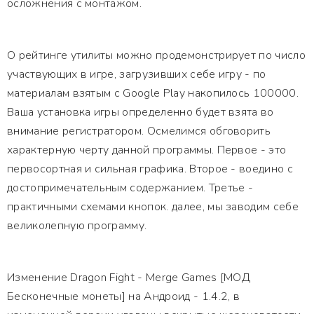
осложнения с монтажом.
О рейтинге утилиты можно продемонстрирует по число
участвующих в игре, загрузивших себе игру - по
материалам взятым с Google Play накопилось 100000.
Ваша установка игры определенно будет взята во
внимание регистратором. Осмелимся обговорить
характерную черту данной программы. Первое - это
первосортная и сильная графика. Второе - воедино с
достопримечательным содержанием. Третье -
практичными схемами кнопок. далее, мы заводим себе
великолепную программу.
Изменение Dragon Fight - Merge Games [МОД
Бесконечные монеты] на Андроид - 1.4.2, в