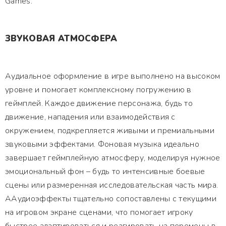
Games.
ЗВУКОВАЯ АТМОСФЕРА
Аудиальное оформление в игре выполнено на высоком
уровне и помогает комплексному погружению в
геймплей. Каждое движение персонажа, будь то
движение, нападения или взаимодействия с
окружением, подкрепляется живыми и премиальными
звуковыми эффектами. Фоновая музыка идеально
завершает геймплейную атмосферу, моделируя нужное
эмоциональный фон – будь то интенсивные боевые
сцены или размеренная исследовательская часть мира.
ААудиоэффекты тщательно сопоставлены с текущими
на игровом экране сценами, что помогает игроку