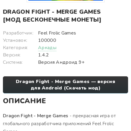
DRAGON FIGHT - MERGE GAMES
[МОД БЕСКОНЕЧНЫЕ МОНЕТЫ]
Разработчик:
Feel Frolic Games
Установок:
100000
Категория:
Аркады
Версия:
1.4.2
Система:
Версия Андроид 9+
Dragon Fight - Merge Games — версия
для Android (Скачать мод)
ОПИСАНИЕ
Dragon Fight - Merge Games
- прекрасная игра от
глобального разработчика приложений Feel Frolic