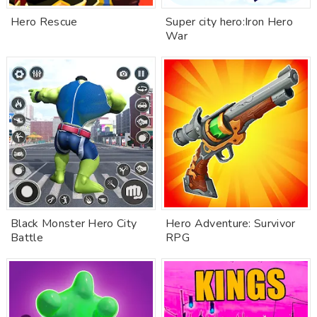
Hero Rescue
Super city hero:Iron Hero
War
Black Monster Hero City
Hero Adventure: Survivor
Battle
RPG