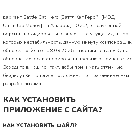
вариант Battle Cat Hero (Баттл Кэт Герой) [МОД
Unlimited Money] на Андроид - 0.2.2, в полученной
версии ликвидированы выявленные упущения, из-за
которых нестабильность. данную минуту компоновщик
обновил файла от 08.08.2026 - поставьте галочку на
обновление, если оперировали прежнюю приложение.
Заходите в наш Контакт, дабы принимать отличные
безделушки, топовые приложения отправленные нам
разработчиками.
КАК УСТАНОВИТЬ
ПРИЛОЖЕНИЕ С САЙТА?
КАК УСТАНОВИТЬ ФАЙЛ?