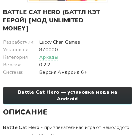
BATTLE CAT HERO (БАТТЛ КЭТ
ГЕРОЙ) [МОД UNLIMITED
MONEY]
Разработчик:
Lucky Chan Games
Установок:
870000
Категория:
Аркады
Версия:
0.2.2
Система:
Версия Андроид 6+
Battle Cat Hero — установка мода на
Android
ОПИСАНИЕ
Battle Cat Hero
- привлекательная игра от немолодого