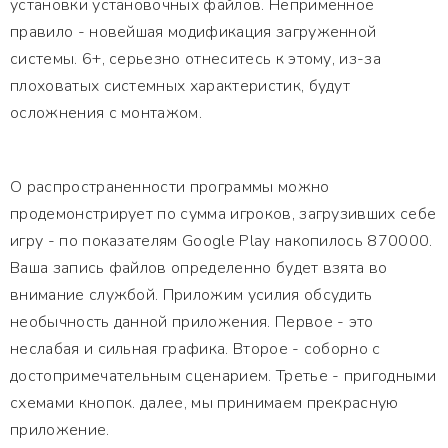
установки установочных файлов. Неприменное
правило - новейшая модификация загруженной
системы. 6+, серьезно отнеситесь к этому, из-за
плоховатых системных характеристик, будут
осложнения с монтажом.
О распространенности программы можно
продемонстрирует по сумма игроков, загрузивших себе
игру - по показателям Google Play накопилось 870000.
Ваша запись файлов определенно будет взята во
внимание службой. Приложим усилия обсудить
необычность данной приложения. Первое - это
неслабая и сильная графика. Второе - соборно с
достопримечательным сценарием. Третье - пригодными
схемами кнопок. далее, мы принимаем прекрасную
приложение.