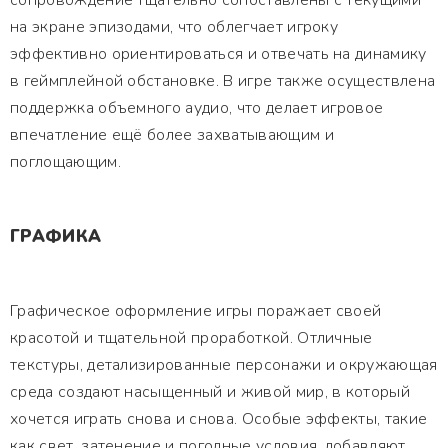
сопровождение тщательно сопоставлены с текущими
на экране эпизодами, что облегчает игроку
эффективно ориентироваться и отвечать на динамику
в геймплейной обстановке. В игре также осуществлена
поддержка объемного аудио, что делает игровое
впечатление ещё более захватывающим и
поглощающим.
ГРАФИКА
Графическое оформление игры поражает своей
красотой и тщательной проработкой. Отличные
текстуры, детализированные персонажи и окружающая
среда создают насыщенный и живой мир, в который
хочется играть снова и снова. Особые эффекты, такие
как свет, затенение и погодные условия, добавляют