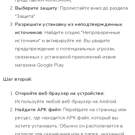
представлен колесиком).
Выберите защиту:
Пролистайте вниз до раздела
"Защита".
Разрешите установку из неподтвержденных
источников:
Найдите опцию "Непроверенные
источники" и активируйте её. Вы увидите
предупреждение о потенциальных угрозах,
связанных с установкой приложений извне
магазина Google Play.
Шаг второй:
Откройте веб-браузер на устройстве:
Используйте любой веб-браузер на Android.
Найдите APK файл:
Перейдите на страницу или
ресурс, где находится APK файл, который вы
хотите установить. Обычно он располагается в
разделе для скачивания или в папке, указанной