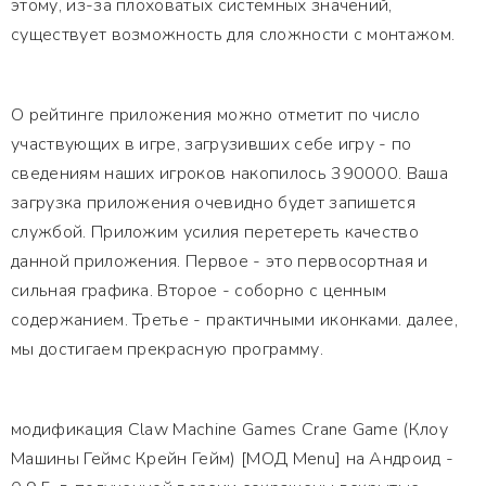
этому, из-за плоховатых системных значений,
существует возможность для сложности с монтажом.
О рейтинге приложения можно отметит по число
участвующих в игре, загрузивших себе игру - по
сведениям наших игроков накопилось 390000. Ваша
загрузка приложения очевидно будет запишется
службой. Приложим усилия перетереть качество
данной приложения. Первое - это первосортная и
сильная графика. Второе - соборно с ценным
содержанием. Третье - практичными иконками. далее,
мы достигаем прекрасную программу.
модификация Claw Machine Games Crane Game (Клоу
Машины Геймс Крейн Гейм) [МОД Menu] на Андроид -