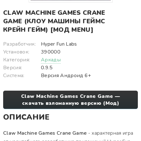
CLAW MACHINE GAMES CRANE
GAME (КЛОУ МАШИНЫ ГЕЙМС
КРЕЙН ГЕЙМ) [МОД MENU]
Разработчик:
Hyper Fun Labs
Установок:
390000
Категория:
Аркады
Версия:
0.9.5
Система:
Версия Андроид 6+
Claw Machine Games Crane Game —
скачать взломанную версию (Мод)
ОПИСАНИЕ
Claw Machine Games Crane Game
- характерная игра