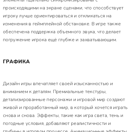
элементы тщательно синхронизированы с
происходящими на экране сценами, что способствует
игроку лучше ориентироваться и откликаться на
изменения в геймплейной обстановке. В игре также
обеспечена поддержка объемного звука, что делает
погружение игрока ещё глубже и захватывающим.
ГРАФИКА
Дизайн игры впечатляет своей изысканностью и
вниманием к деталям. Премиальные текстуры,
детализированные персонажи и игровой мир создают
живой и проработанный мир, в который хочется играть
снова и снова. Эффекты, такие как игра света, тень и
погодные условия, добавляют реалистичности и
глубины в игровом процессе. Анимационные эффекты