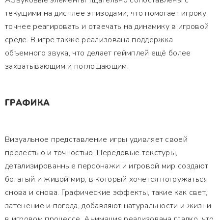
АЗвуковые элементы тщательно сопоставлены с
текущими на дисплее эпизодами, что помогает игроку
точнее реагировать и отвечать на динамику в игровой
среде. В игре также реализована поддержка
объемного звука, что делает геймплей ещё более
захватывающим и поглощающим.
ГРАФИКА
Визуальное представление игры удивляет своей
прелестью и точностью. Передовые текстуры,
детализированные персонажи и игровой мир создают
богатый и живой мир, в который хочется погружаться
снова и снова. Графические эффекты, такие как свет,
затенение и погода, добавляют натуральности и жизни
в игровом процессе. Анимация реализована гладко, что