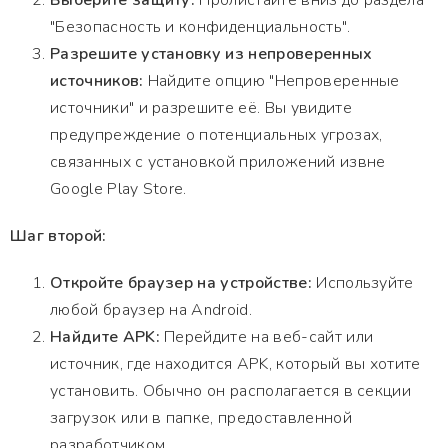
Выберите защиту:
Пролистайте вниз до раздела
"Безопасность и конфиденциальность".
Разрешите установку из непроверенных
источников:
Найдите опцию "Непроверенные
источники" и разрешите её. Вы увидите
предупреждение о потенциальных угрозах,
связанных с установкой приложений извне
Google Play Store.
Шаг второй:
Откройте браузер на устройстве:
Используйте
любой браузер на Android.
Найдите APK:
Перейдите на веб-сайт или
источник, где находится APK, который вы хотите
установить. Обычно он располагается в секции
загрузок или в папке, предоставленной
разработчиком.