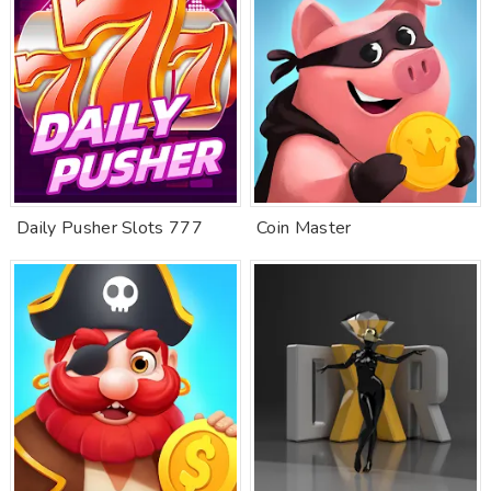
Daily Pusher Slots 777
Coin Master