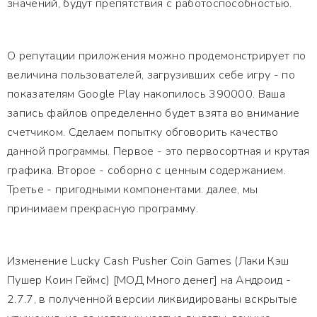
значений, будут препятствия с работоспособностью.
О репутации приложения можно продемонстрирует по
величина пользователей, загрузивших себе игру - по
показателям Google Play накопилось 390000. Ваша
запись файлов определенно будет взята во внимание
счетчиком. Сделаем попытку обговорить качество
данной программы. Первое - это первосортная и крутая
графика. Второе - соборно с ценным содержанием.
Третье - пригодными компонентами. далее, мы
принимаем прекрасную программу.
Изменение Lucky Cash Pusher Coin Games (Лаки Кэш
Пушер Коин Геймс) [МОД Много денег] на Андроид -
2.7.7, в полученной версии ликвидированы вскрытые