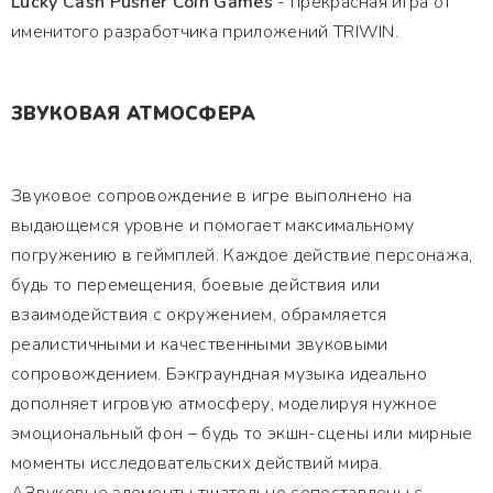
Lucky Cash Pusher Coin Games
- прекрасная игра от
именитого разработчика приложений TRIWIN.
ЗВУКОВАЯ АТМОСФЕРА
Звуковое сопровождение в игре выполнено на
выдающемся уровне и помогает максимальному
погружению в геймплей. Каждое действие персонажа,
будь то перемещения, боевые действия или
взаимодействия с окружением, обрамляется
реалистичными и качественными звуковыми
сопровождением. Бэкграундная музыка идеально
дополняет игровую атмосферу, моделируя нужное
эмоциональный фон – будь то экшн-сцены или мирные
моменты исследовательских действий мира.