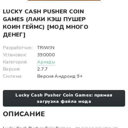
LUCKY CASH PUSHER COIN
GAMES (ЛАКИ КЭШ ПУШЕР
КОИН ГЕЙМС) [МОД МНОГО
ДЕНЕГ]
Разработчик:
TRIWIN
Установок:
390000
Категория:
Аркады
Версия:
2.7.7
Система:
Версия Андроид 9+
Lucky Cash Pusher Coin Games: прямая
загрузка файла мода
ОПИСАНИЕ