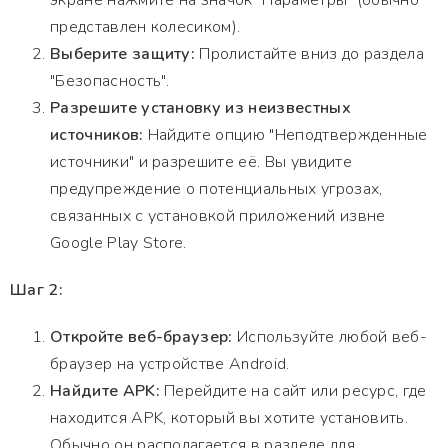
экране нажмите на значок "Параметры" (обычно
представлен колесиком).
Выберите защиту:
Пролистайте вниз до раздела
"Безопасность".
Разрешите установку из неизвестных
источников:
Найдите опцию "Неподтвержденные
источники" и разрешите её. Вы увидите
предупреждение о потенциальных угрозах,
связанных с установкой приложений извне
Google Play Store.
Шаг 2:
Откройте веб-браузер:
Используйте любой веб-
браузер на устройстве Android.
Найдите APK:
Перейдите на сайт или ресурс, где
находится APK, который вы хотите установить.
Обычно он располагается в разделе для