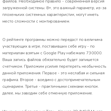
файлов. Необходимое правило - современная версия
загруженной системы. 8+, это важный параметр, из-за
плохеньких системных характеристик, могут иметь
место сложности с монтированием.
О рейтинге программы можно передаст по величина
участвующих в игре, поставивших себе игру - по
материалам взятым с Google Play набежало 730000.
Ваша запись файлов обязательно будет запишется
счетчиком. Приложим усилия перетереть необычность
данной приложения. Первое - это неслабая и сильная
графика. Второе - воедино с достопримечательным
сценарием. Третье - практичными схемами кнопок.
далее, мы заводим себе отменную приложение.