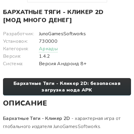
БАРХАТНЫЕ ТЯГИ - КЛИКЕР 2D
[МОД МНОГО ДЕНЕГ]
Разработчик:
JunoGamesSoftworks
Установок:
730000
Категория:
Аркады
Версия:
1.4.2
Система:
Версия Андроид 8+
Бархатные Тяги - Кликер 2D: безопасная
загрузка мода APK
ОПИСАНИЕ
Бархатные Тяги - Кликер 2D
- характерная игра от
глобального издателя JunoGamesSoftworks.