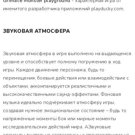
Grimace monster playground
- характерная игра от
именитого разработчика приложений playducky.com.
ЗВУКОВАЯ АТМОСФЕРА
Звуковая атмосфера в игре выполнено на выдающемся
уровне и способствует полному погружению в ход
игры. Каждое движение персонажа, будь то
перемещения, боевые действия или взаимодействие с
объектами, аккомпанируется реалистичными и
высококачественными саунд-эффектами. Фоновая
музыка идеально подчёркивает атмосферу игры,
создавая нужное эмоциональное состояние – будь то
напряжённые моменты боя или мирные моменты
исследовательских действий мира. АЗвуковые