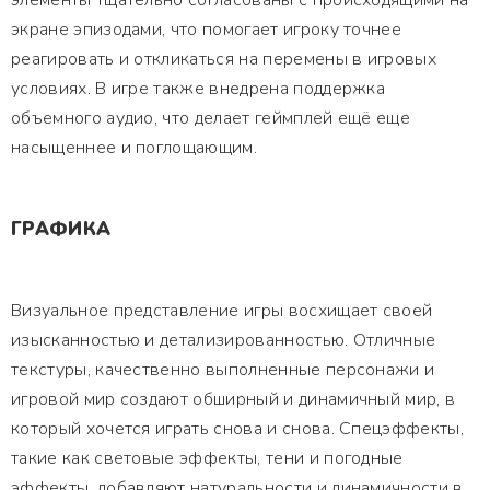
элементы тщательно согласованы с происходящими на
экране эпизодами, что помогает игроку точнее
реагировать и откликаться на перемены в игровых
условиях. В игре также внедрена поддержка
объемного аудио, что делает геймплей ещё еще
насыщеннее и поглощающим.
ГРАФИКА
Визуальное представление игры восхищает своей
изысканностью и детализированностью. Отличные
текстуры, качественно выполненные персонажи и
игровой мир создают обширный и динамичный мир, в
который хочется играть снова и снова. Спецэффекты,
такие как световые эффекты, тени и погодные
эффекты, добавляют натуральности и динамичности в