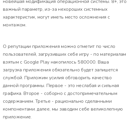
новейшая модификация операционной системы. 8+, это
важный параметр, из-за нехороших системных
характеристик, могут иметь место осложнения с
монтажом.
О репутации приложения можно отметит по число
пользователей, загрузивших себе игру - по материалам
взятым с Google Play накопилось 580000. Ваша
загрузка приложения обязательно будет запишется
службой. Приложим усилия обговорить качество
данной программы. Первое - это неслабая и сильная
графика. Второе - соборно с достопримечательным
содержанием. Третье - рационально сделанными
компонентами. далее, мы заводим себе великолепную
приложение.