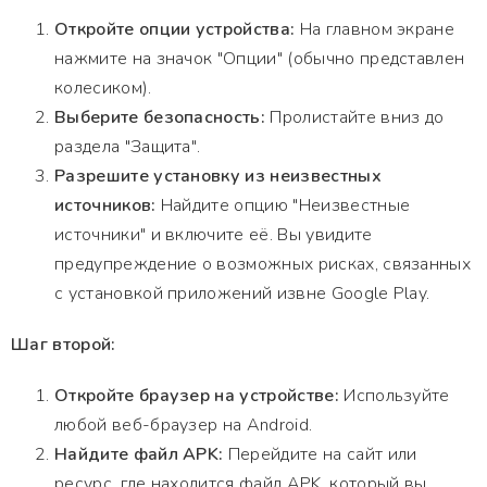
Откройте опции устройства:
На главном экране
нажмите на значок "Опции" (обычно представлен
колесиком).
Выберите безопасность:
Пролистайте вниз до
раздела "Защита".
Разрешите установку из неизвестных
источников:
Найдите опцию "Неизвестные
источники" и включите её. Вы увидите
предупреждение о возможных рисках, связанных
с установкой приложений извне Google Play.
Шаг второй:
Откройте браузер на устройстве:
Используйте
любой веб-браузер на Android.
Найдите файл APK:
Перейдите на сайт или
ресурс, где находится файл APK, который вы