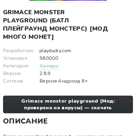
GRIMACE MONSTER
PLAYGROUND (БАТЛ
ПЛЕЙГРАУНД МОНСТЕРС) [МОД
МНОГО МОНЕТ]
Разработчик:
playducky.com
Установок:
580000
Категория:
Аркады
Версия:
2.8.9
Система:
Версия Андроид 8+
Grimace monster playground (Мод:
проверено на вирусы) — скачать
ОПИСАНИЕ