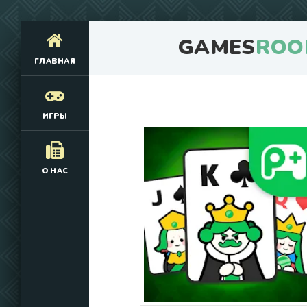
GAMES
ROO
ГЛАВНАЯ
ИГРЫ
О НАС