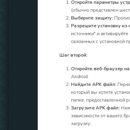
Откройте параметры устр
(обычно представлен шест
Выберите защиту:
Пролист
Разрешите установку из 
источники" и активируйте
связанных с установкой п
Шаг второй:
Откройте веб-браузер на
Android.
Найдите APK файл:
Перей
который вы хотите устано
папке, предоставленной р
Загрузите APK файл:
Нажм
зависимости от вашего бр
загрузку.