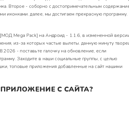
фика. Второе - соборно с достопримечательным содержани
ми иконками. далее, мы достигаем прекрасную программу.
 Mega Pack] на Андроид - 1.1.6, в измененной верси
ения, из-за которых частые вылеты. данную минуту творе
8.2026 - поставьте галочку на обновление, если
рамму. Заходите в наши социальные группы, с целью
шки, топовые приложения добавленные на сайт нашими
 ПРИЛОЖЕНИЕ С САЙТА?