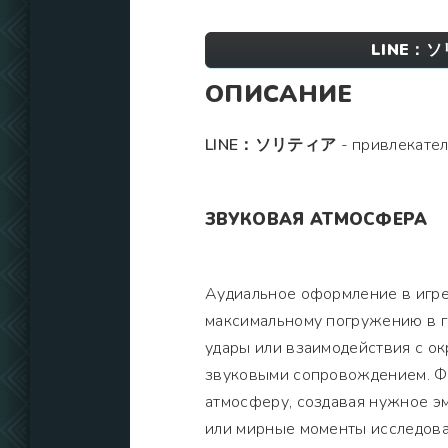
LINE：ソリ
ОПИСАНИЕ
LINE：ソリティア
- привлекатель
ЗВУКОВАЯ АТМОСФЕРА
Аудиальное оформление в игре
максимальному погружению в г
удары или взаимодействия с о
звуковыми сопровождением. Ф
атмосферу, создавая нужное э
или мирные моменты исследова