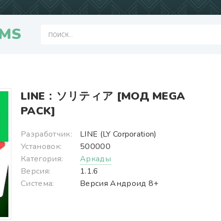
MS
LINE：ソリティア [МОД MEGA
PACK]
Разработчик:
LINE (LY Corporation)
Установок:
500000
Категория:
Аркады
Версия:
1.1.6
Система:
Версия Андроид 8+