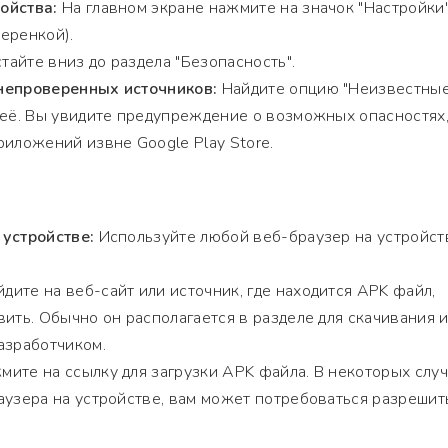
ойства:
На главном экране нажмите на значок "Настройки
еренкой).
айте вниз до раздела "Безопасность".
непроверенных источников:
Найдите опцию "Неизвестны
 её. Вы увидите предупреждение о возможных опасностях
риложений извне Google Play Store.
 устройстве:
Используйте любой веб-браузер на устройст
дите на веб-сайт или источник, где находится APK файл,
вить. Обычно он располагается в разделе для скачивания и
азработчиком.
ите на ссылку для загрузки APK файла. В некоторых случ
аузера на устройстве, вам может потребоваться разрешит