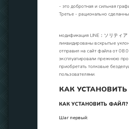
- это добротная и сильная гра
Третье - рационально сделанны
модификация LINE：ソリティア [МОД
ликвидированы вскрытые уклон
отправил на сайт файла от 08.0
эксплуатировали прежнюю прог
приобретать толковые безделу
пользователями.
КАК УСТАНОВИТЬ
КАК УСТАНОВИТЬ ФАЙЛ?
Шаг первый: