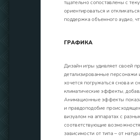
тщательно сопоставлены с теку
ориентироваться и откликаться
поддержка объемного аудио, ч
ГРАФИКА
Дизайн игры удивляет своей п
детализированные персонажи и
хочется погружаться снова и с
климатические эффекты, добав
Анимационные эффекты показан
и правдоподобие происходящем
визуалом на аппаратах с разны
соответствующие возможностям
зависимости от типа – от нату