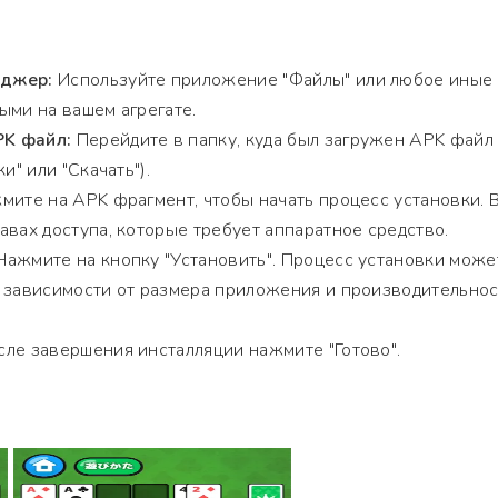
еджер:
Используйте приложение "Файлы" или любое иные
ыми на вашем агрегате.
K файл:
Перейдите в папку, куда был загружен APK файл
и" или "Скачать").
ите на APK фрагмент, чтобы начать процесс установки. 
авах доступа, которые требует аппаратное средство.
ажмите на кнопку "Установить". Процесс установки може
в зависимости от размера приложения и производительно
ле завершения инсталляции нажмите "Готово".