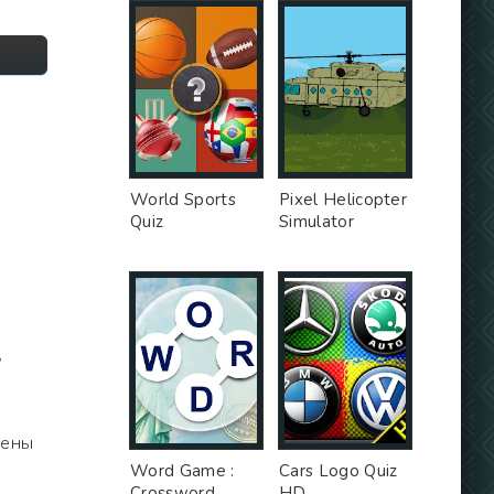
World Sports
Pixel Helicopter
Quiz
Simulator
,
цены
Word Game :
Cars Logo Quiz
Crossword
HD