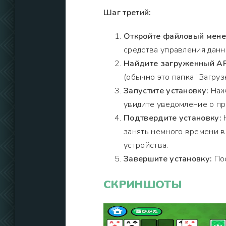
Шаг третий:
Откройте файловый мен
средства управления данн
Найдите загруженный AP
(обычно это папка "Загрузк
Запустите установку:
Нажм
увидите уведомление о пр
Подтвердите установку:
Н
занять немного времени 
устройства.
Завершите установку:
Пос
СКРИНШОТЫ