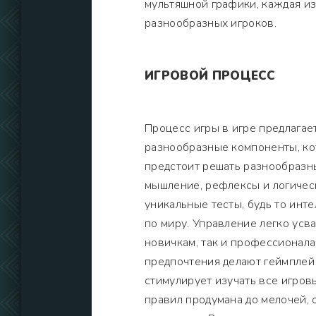
мультяшной графики, каждая и
разнообразных игроков.
ИГРОВОЙ ПРОЦЕСС
Процесс игры в игре предлага
разнообразные компоненты, ко
предстоит решать разнообразны
мышление, рефлексы и логичес
уникальные тесты, будь то инт
по миру. Управление легко усв
новичкам, так и профессионал
предпочтения делают геймплей
стимулирует изучать все игров
правил продумана до мелочей,