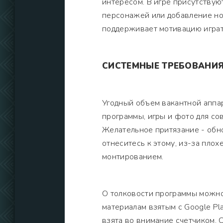
интересом. В игре присутствую
персонажей или добавление но
поддерживает мотивацию играт
СИСТЕМНЫЕ ТРЕБОВАНИ
Угодный объем вакантной аппа
программы, игры и фото для с
Желательное притязание - обн
отнеситесь к этому, из-за пло
монтированием.
О толковости программы можно 
материалам взятым с Google Pl
взята во внимание счетчиком. 