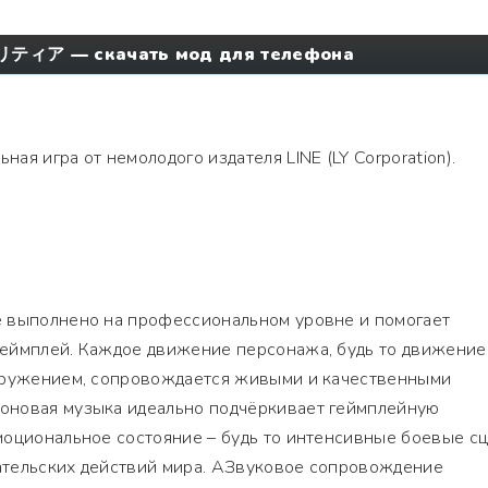
ティア — скачать мод для телефона
ная игра от немолодого издателя LINE (LY Corporation).
 выполнено на профессиональном уровне и помогает
еймплей. Каждое движение персонажа, будь то движение
кружением, сопровождается живыми и качественными
оновая музыка идеально подчёркивает геймплейную
моциональное состояние – будь то интенсивные боевые с
тельских действий мира. АЗвуковое сопровождение